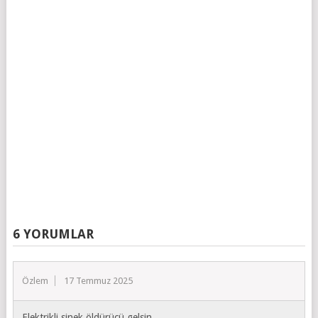
6 YORUMLAR
Özlem
17 Temmuz 2025
Elektrikli sinek öldürücü gelsin