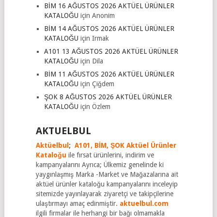
BİM 16 AĞUSTOS 2026 AKTÜEL ÜRÜNLER
KATALOĞU
için
Anonim
BİM 14 AĞUSTOS 2026 AKTÜEL ÜRÜNLER
KATALOĞU
için
Irmak
A101 13 AĞUSTOS 2026 AKTÜEL ÜRÜNLER
KATALOĞU
için
Dila
BİM 11 AĞUSTOS 2026 AKTÜEL ÜRÜNLER
KATALOĞU
için
Çiğdem
ŞOK 8 AĞUSTOS 2026 AKTÜEL ÜRÜNLER
KATALOĞU
için
Özlem
AKTUELBUL
Aktüelbul
;
A101,
BİM,
ŞOK Aktüel Ürünler
Kataloğu
ile fırsat ürünlerini, indirim ve
kampanyalarını Ayrıca; Ülkemiz genelinde ki
yaygınlaşmış Marka -Market ve Mağazalarına ait
aktüel ürünler kataloğu kampanyalarını inceleyip
sitemizde yayınlayarak ziyaretçi ve takipçilerine
ulaştırmayı amaç edinmiştir.
aktuelbul.com
ilgili firmalar ile herhangi bir bağı olmamakla