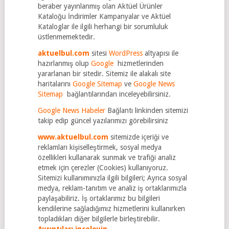
beraber yayınlanmış olan Aktüel Ürünler
Kataloğu İndirimler Kampanyalar ve Aktüel
Kataloglar ile ilgili herhangi bir sorumluluk
üstlenmemektedir.
aktuelbul.com
sitesi
WordPress
altyapısı ile
hazırlanmış olup
Google
hizmetlerinden
yararlanan bir sitedir. Sitemiz ile alakalı site
haritalarını
Google Sitemap
ve
Google News
Sitemap
bağlantılarından inceleyebilirsiniz.
Google News Habeler
Bağlantı linkinden sitemizi
takip edip güncel yazılarımızı görebilirsiniz
www.aktuelbul.com
sitemizde içeriği ve
reklamları kişiselleştirmek, sosyal medya
özellikleri kullanarak sunmak ve trafiği analiz
etmek için çerezler (Cookies) kullanıyoruz.
Sitemizi kullanımınızla ilgili bilgileri; Ayrıca sosyal
medya, reklam-tanıtım ve analiz iş ortaklarımızla
paylaşabiliriz. İş ortaklarımız bu bilgileri
kendilerine sağladığımız hizmetlerini kullanırken
topladıkları diğer bilgilerle birleştirebilir.