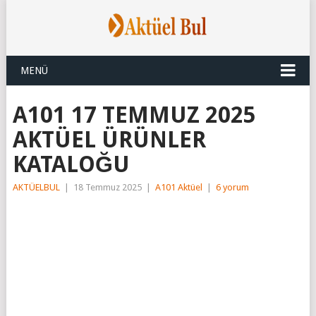
MENÜ
A101 17 TEMMUZ 2025
AKTÜEL ÜRÜNLER
KATALOĞU
AKTÜELBUL
|
18 Temmuz 2025
|
A101 Aktüel
|
6 yorum