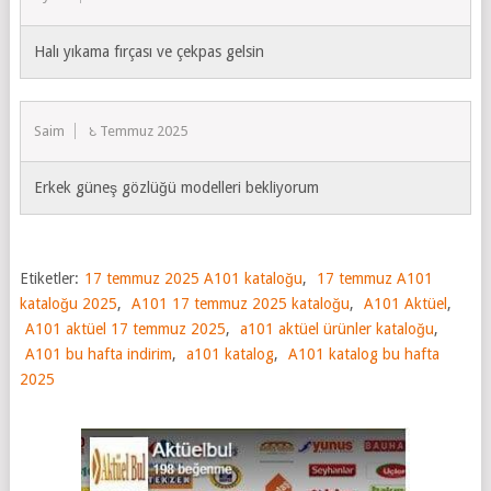
Halı yıkama fırçası ve çekpas gelsin
Saim
8 Temmuz 2025
Erkek güneş gözlüğü modelleri bekliyorum
Etiketler:
17 temmuz 2025 A101 kataloğu
,
17 temmuz A101
kataloğu 2025
,
A101 17 temmuz 2025 kataloğu
,
A101 Aktüel
,
A101 aktüel 17 temmuz 2025
,
a101 aktüel ürünler kataloğu
,
A101 bu hafta indirim
,
a101 katalog
,
A101 katalog bu hafta
2025