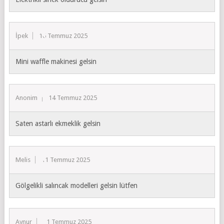
İpek
16 Temmuz 2025
Mini waffle makinesi gelsin
Anonim
14 Temmuz 2025
Saten astarlı ekmeklik gelsin
Melis
11 Temmuz 2025
Gölgelikli salıncak modelleri gelsin lütfen
Aynur
11 Temmuz 2025