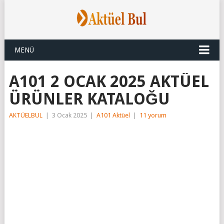
MENÜ
A101 2 OCAK 2025 AKTÜEL
ÜRÜNLER KATALOĞU
AKTÜELBUL
|
3 Ocak 2025
|
A101 Aktüel
|
11 yorum