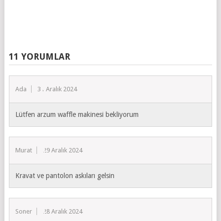
11 YORUMLAR
Ada
31 Aralık 2024
Lütfen arzum waffle makinesi bekliyorum
Murat
29 Aralık 2024
Kravat ve pantolon askıları gelsin
Soner
28 Aralık 2024