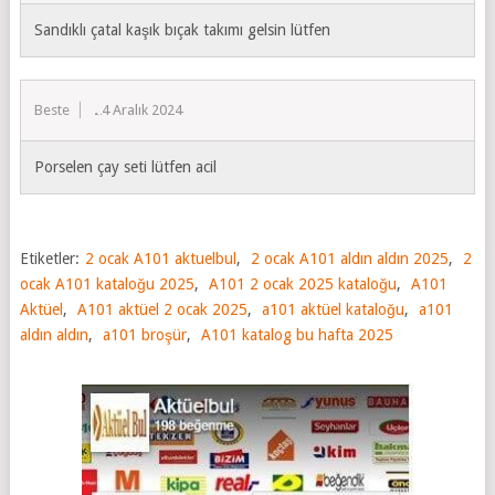
Sandıklı çatal kaşık bıçak takımı gelsin lütfen
Beste
24 Aralık 2024
Porselen çay seti lütfen acil
Etiketler:
2 ocak A101 aktuelbul
,
2 ocak A101 aldın aldın 2025
,
2
ocak A101 kataloğu 2025
,
A101 2 ocak 2025 kataloğu
,
A101
Aktüel
,
A101 aktüel 2 ocak 2025
,
a101 aktüel kataloğu
,
a101
aldın aldın
,
a101 broşür
,
A101 katalog bu hafta 2025