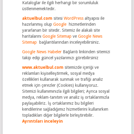
Kataloglar ile ilgili herhangi bir sorumluluk
üstlenmemektedir.
aktuelbul.com
sitesi
WordPress
altyapısı ile
hazırlanmış olup
Google
hizmetlerinden
yararlanan bir sitedir. Sitemiz ile alakalı site
haritalarını
Google Sitemap
ve
Google News
Sitemap
bağlantılarından inceleyebilirsiniz.
Google News Habeler
Bağlantı linkinden sitemizi
takip edip güncel yazılarımızı görebilirsiniz
www.aktuelbul.com
sitemizde içeriği ve
reklamları kişiselleştirmek, sosyal medya
özellikleri kullanarak sunmak ve trafiği analiz
etmek için çerezler (Cookies) kullanıyoruz.
Sitemizi kullanımınızla ilgili bilgileri; Ayrıca sosyal
medya, reklam-tanıtım ve analiz iş ortaklarımızla
paylaşabiliriz. İş ortaklarımız bu bilgileri
kendilerine sağladığımız hizmetlerini kullanırken
topladıkları diğer bilgilerle birleştirebilir.
Ayrıntıları inceleyin