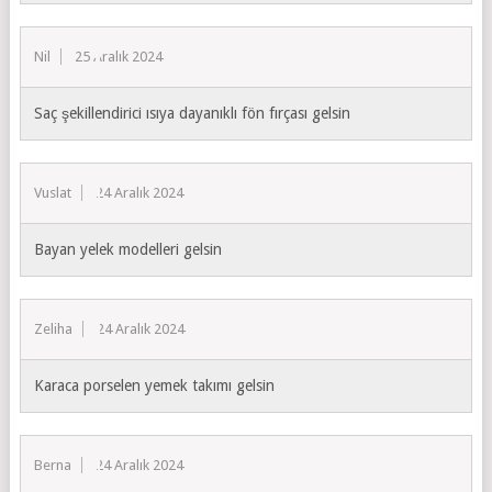
Nil
25 Aralık 2024
Saç şekillendirici ısıya dayanıklı fön fırçası gelsin
Vuslat
24 Aralık 2024
Bayan yelek modelleri gelsin
Zeliha
24 Aralık 2024
Karaca porselen yemek takımı gelsin
Berna
24 Aralık 2024