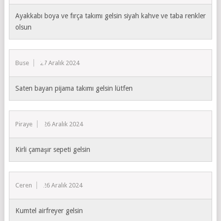
Ayakkabı boya ve fırça takımı gelsin siyah kahve ve taba renkler
olsun
Buse
27 Aralık 2024
Saten bayan pijama takımı gelsin lütfen
Piraye
26 Aralık 2024
Kirli çamaşır sepeti gelsin
Ceren
26 Aralık 2024
Kumtel airfreyer gelsin