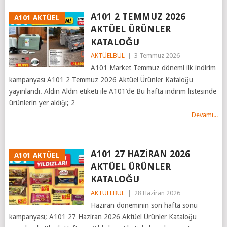
A101 2 TEMMUZ 2026
A101 AKTÜEL
AKTÜEL ÜRÜNLER
KATALOĞU
AKTÜELBUL
|
3 Temmuz 2026
A101 Market Temmuz dönemi ilk indirim
kampanyası A101 2 Temmuz 2026 Aktüel Ürünler Kataloğu
yayınlandı. Aldın Aldın etiketi ile A101’de Bu hafta indirim listesinde
ürünlerin yer aldığı; 2
Devamı...
A101 27 HAZİRAN 2026
A101 AKTÜEL
AKTÜEL ÜRÜNLER
KATALOĞU
AKTÜELBUL
|
28 Haziran 2026
Haziran döneminin son hafta sonu
kampanyası; A101 27 Haziran 2026 Aktüel Ürünler Kataloğu