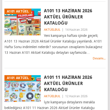
A101 13 HAZİRAN 2026
A101 AKTÜEL
AKTÜEL ÜRÜNLER
KATALOĞU
AKTÜELBUL
|
14 Haziran 2026
Yeni kampanya haftası içinde geçerli;
A101 13 Haziran 2026 Aktüel Ürünler Kataloğu yayınlandı. A101
Hafta Sonu indirimleri nelerdir? sorusunun cevaplarını bulacağınız
13 Haziran A101 Aktüel Kataloğu detayları sayfamızda…
Devamı...
A101 11 HAZİRAN 2026
A101 AKTÜEL
AKTÜEL ÜRÜNLER
KATALOĞU
AKTÜELBUL
|
12 Haziran 2026
İşte kampanya detaylarını merakla
beklediğiniz A101 11 Haziran 2026 Aktüel Ürünler Kataloğu