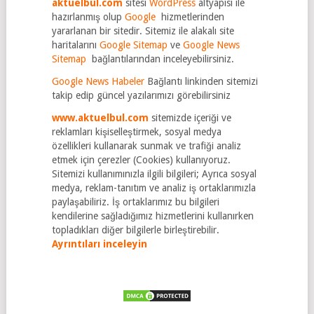
aktuelbul.com
sitesi
WordPress
altyapısı ile
hazırlanmış olup
Google
hizmetlerinden
yararlanan bir sitedir. Sitemiz ile alakalı site
haritalarını
Google Sitemap
ve
Google News
Sitemap
bağlantılarından inceleyebilirsiniz.
Google News Habeler
Bağlantı linkinden sitemizi
takip edip güncel yazılarımızı görebilirsiniz
www.aktuelbul.com
sitemizde içeriği ve
reklamları kişiselleştirmek, sosyal medya
özellikleri kullanarak sunmak ve trafiği analiz
etmek için çerezler (Cookies) kullanıyoruz.
Sitemizi kullanımınızla ilgili bilgileri; Ayrıca sosyal
medya, reklam-tanıtım ve analiz iş ortaklarımızla
paylaşabiliriz. İş ortaklarımız bu bilgileri
kendilerine sağladığımız hizmetlerini kullanırken
topladıkları diğer bilgilerle birleştirebilir.
Ayrıntıları inceleyin