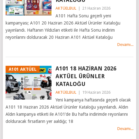
AKTÜELBUL
|
21 Haziran 2026
A101 Hafta Sonu geçerli yeni
kampanyası; A101 20 Haziran 2026 Aktüel Ürünler Kataloğu
yayınlandı. Haftanın Yıldızları etiketi ile Hafta Sonu indirim
reyonlarını dolduracak 20 Haziran A101 Aktüel Kataloğu
Devamı...
A101 18 HAZİRAN 2026
A101 AKTÜEL
AKTÜEL ÜRÜNLER
KATALOĞU
AKTÜELBUL
|
19 Haziran 2026
Yeni kampanya haftasında geçerli olacak
A101 18 Haziran 2026 Aktüel Ürünler Kataloğu yayınlandı. Aldın
Aldın kampanya etiketi ile A101’de Bu hafta indirimde reyonlarını
dolduracak fırsatların yer aaldığı; 18
Devamı...