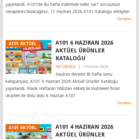
yayınlandı. A101’de Bu hafta indirimde neler var? sorusunun
cevaplarını bulacağınız; 11 Haziran 2026 A101 Kataloğu detayları
Devamı...
A101 6 HAZİRAN 2026
A101 AKTÜEL
AKTÜEL ÜRÜNLER
KATALOĞU
AKTÜELBUL
|
7 Haziran 2026
Haziran dönemi ilk hafta sonu
kampanyası; A101 6 Haziran 2026 Aktüel Ürünler Kataloğu
yayınlandı. Klasik Haftanın Yıldızları etiketi ile muhteem fırsat
ürünleri ile dolu dolu 6 Haziran A101
Devamı...
A101 4 HAZİRAN 2026
A101 AKTÜEL
AKTÜEL ÜRÜNLER