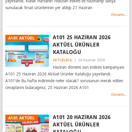
yayınlandı. Klasik Haftanın Yıldızları etiketi ile hazırlanıp satışa
sunulacak fırsat ürünlerinin yer aldığı 27 Haziran
Devamı...
A101 25 HAZİRAN 2026
A101 AKTÜEL
AKTÜEL ÜRÜNLER
KATALOĞU
AKTÜELBUL
|
26 Haziran 2026
Haziran dönemi son indirim kampanyası
A101 25 Haziran 2026 Aktüel Ürünler Kataloğu yayınlandı.
A101’de Bu hafta indirimde neler olacak? sorusunun merak edilen
cevaplarını bulacağınız; 25 Haziran 2026 A101
Devamı...
A101 20 HAZİRAN 2026
A101 AKTÜEL
AKTÜEL ÜRÜNLER
KATALOĞU