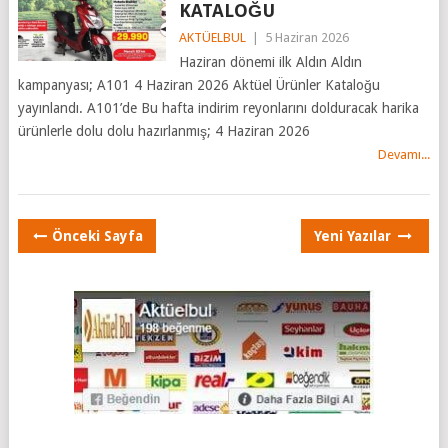
KATALOĞU
AKTÜELBUL
|
5 Haziran 2026
Haziran dönemi ilk Aldın Aldın
kampanyası; A101 4 Haziran 2026 Aktüel Ürünler Kataloğu
yayınlandı. A101’de Bu hafta indirim reyonlarını dolduracak harika
ürünlerle dolu dolu hazırlanmış; 4 Haziran 2026
Devamı...
POSTS
Önceki Sayfa
Yeni Yazılar
NAVIGATION