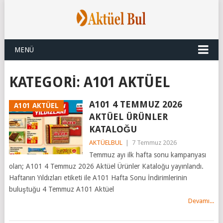
MENÜ
KATEGORI:
A101 AKTÜEL
A101 4 TEMMUZ 2026
A101 AKTÜEL
AKTÜEL ÜRÜNLER
KATALOĞU
AKTÜELBUL
|
7 Temmuz 2026
Temmuz ayı ilk hafta sonu kampanyası
olan; A101 4 Temmuz 2026 Aktüel Ürünler Kataloğu yayınlandı.
Haftanın Yıldızları etiketi ile A101 Hafta Sonu İndirimlerinin
buluştuğu 4 Temmuz A101 Aktüel
Devamı...