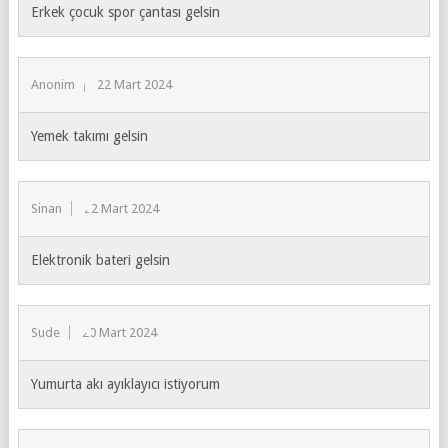
Erkek çocuk spor çantası gelsin
Anonim
22 Mart 2024
Yemek takımı gelsin
Sinan
22 Mart 2024
Elektronik bateri gelsin
Sude
20 Mart 2024
Yumurta akı ayıklayıcı istiyorum