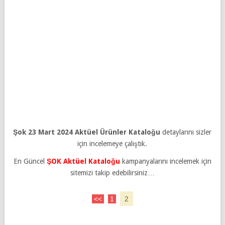
Şok 23 Mart 2024 Aktüel Ürünler Kataloğu
detaylarını sizler
için incelemeye çalıştık.
En Güncel
ŞOK Aktüel Kataloğu
kampanyalarını incelemek için
sitemizi takip edebilirsiniz…
<<
1
2