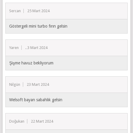
Sercan
25 Mart 2024
Göstergeli mini turbo fırın gelsin
Yaren
23 Mart 2024
Şişme havuz bekliyorum
Nilgün
23 Mart 2024
Welsoft bayan sabahlık gelsin
Doğukan
22 Mart 2024