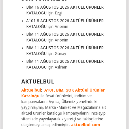
BİM 16 AĞUSTOS 2026 AKTÜEL ÜRÜNLER
KATALOĞU
için
Ezgi
A101 8 AĞUSTOS 2026 AKTÜEL ÜRÜNLER
KATALOĞU
için
Anonim
BİM 11 AĞUSTOS 2026 AKTÜEL ÜRÜNLER
KATALOĞU
için
Anonim
BİM 11 AĞUSTOS 2026 AKTÜEL ÜRÜNLER
KATALOĞU
için
Günay
BİM 11 AĞUSTOS 2026 AKTÜEL ÜRÜNLER
KATALOĞU
için
Aslıhan
AKTUELBUL
Aktüelbul
;
A101,
BİM,
ŞOK Aktüel Ürünler
Kataloğu
ile fırsat ürünlerini, indirim ve
kampanyalarını Ayrıca; Ülkemiz genelinde ki
yaygınlaşmış Marka -Market ve Mağazalarına ait
aktüel ürünler kataloğu kampanyalarını inceleyip
sitemizde yayınlayarak ziyaretçi ve takipçilerine
ulaştırmayı amaç edinmiştir.
aktuelbul.com