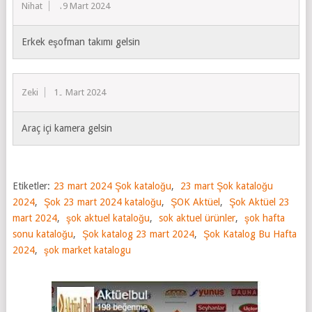
Nihat
19 Mart 2024
Erkek eşofman takımı gelsin
Zeki
19 Mart 2024
Araç içi kamera gelsin
Etiketler:
23 mart 2024 Şok kataloğu
,
23 mart Şok kataloğu
2024
,
Şok 23 mart 2024 kataloğu
,
ŞOK Aktüel
,
Şok Aktüel 23
mart 2024
,
şok aktuel kataloğu
,
sok aktuel ürünler
,
şok hafta
sonu kataloğu
,
Şok katalog 23 mart 2024
,
Şok Katalog Bu Hafta
2024
,
şok market katalogu