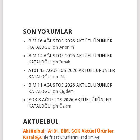
SON YORUMLAR
BİM 16 AĞUSTOS 2026 AKTÜEL ÜRÜNLER
KATALOĞU
için
Anonim
BİM 14 AĞUSTOS 2026 AKTÜEL ÜRÜNLER
KATALOĞU
için
Irmak
A101 13 AĞUSTOS 2026 AKTÜEL ÜRÜNLER
KATALOĞU
için
Dila
BİM 11 AĞUSTOS 2026 AKTÜEL ÜRÜNLER
KATALOĞU
için
Çiğdem
ŞOK 8 AĞUSTOS 2026 AKTÜEL ÜRÜNLER
KATALOĞU
için
Özlem
AKTUELBUL
Aktüelbul
;
A101,
BİM,
ŞOK Aktüel Ürünler
Kataloğu
ile fırsat ürünlerini, indirim ve