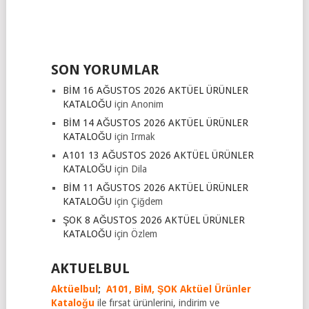
SON YORUMLAR
BİM 16 AĞUSTOS 2026 AKTÜEL ÜRÜNLER
KATALOĞU
için
Anonim
BİM 14 AĞUSTOS 2026 AKTÜEL ÜRÜNLER
KATALOĞU
için
Irmak
A101 13 AĞUSTOS 2026 AKTÜEL ÜRÜNLER
KATALOĞU
için
Dila
BİM 11 AĞUSTOS 2026 AKTÜEL ÜRÜNLER
KATALOĞU
için
Çiğdem
ŞOK 8 AĞUSTOS 2026 AKTÜEL ÜRÜNLER
KATALOĞU
için
Özlem
AKTUELBUL
Aktüelbul
;
A101,
BİM,
ŞOK Aktüel Ürünler
Kataloğu
ile fırsat ürünlerini, indirim ve