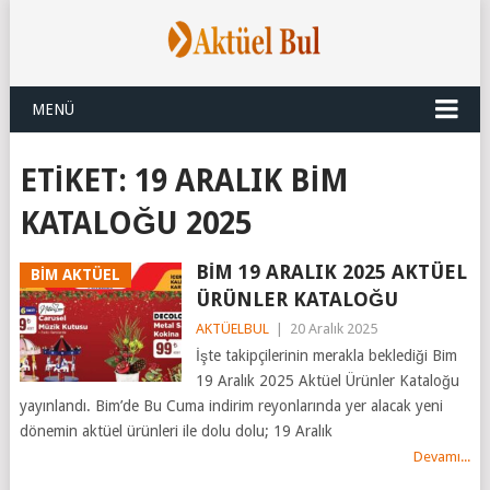
MENÜ
ETIKET:
19 ARALIK BIM
KATALOĞU 2025
BİM 19 ARALIK 2025 AKTÜEL
BİM AKTÜEL
ÜRÜNLER KATALOĞU
AKTÜELBUL
|
20 Aralık 2025
İşte takipçilerinin merakla beklediği Bim
19 Aralık 2025 Aktüel Ürünler Kataloğu
yayınlandı. Bim’de Bu Cuma indirim reyonlarında yer alacak yeni
dönemin aktüel ürünleri ile dolu dolu; 19 Aralık
Devamı...