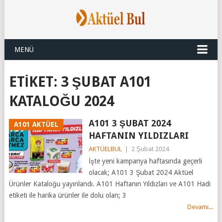
MENÜ
ETIKET:
3 ŞUBAT A101
KATALOĞU 2024
A101 3 ŞUBAT 2024
A101 AKTÜEL
HAFTANIN YILDIZLARI
AKTÜELBUL
|
2 Şubat 2024
İşte yeni kampanya haftasında geçerli
olacak; A101 3 Şubat 2024 Aktüel
Ürünler Kataloğu yayınlandı. A101 Haftanın Yıldızları ve A101 Hadi
etiketi ile harika ürünler ile dolu olan; 3
Devamı...