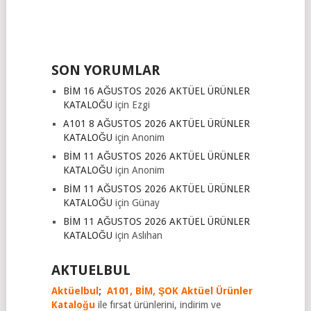
SON YORUMLAR
BİM 16 AĞUSTOS 2026 AKTÜEL ÜRÜNLER
KATALOĞU
için
Ezgi
A101 8 AĞUSTOS 2026 AKTÜEL ÜRÜNLER
KATALOĞU
için
Anonim
BİM 11 AĞUSTOS 2026 AKTÜEL ÜRÜNLER
KATALOĞU
için
Anonim
BİM 11 AĞUSTOS 2026 AKTÜEL ÜRÜNLER
KATALOĞU
için
Günay
BİM 11 AĞUSTOS 2026 AKTÜEL ÜRÜNLER
KATALOĞU
için
Aslıhan
AKTUELBUL
Aktüelbul
;
A101,
BİM,
ŞOK Aktüel Ürünler
Kataloğu
ile fırsat ürünlerini, indirim ve