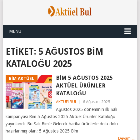
MENÜ
ETIKET:
5 AĞUSTOS BIM
KATALOĞU 2025
BİM 5 AĞUSTOS 2025
BİM AKTÜEL
AKTÜEL ÜRÜNLER
KATALOĞU
AKTÜELBUL
|
6 Ağustos 2025
Ağustos 2025 döneminin ilk Salı
kampanyası Bim 5 Ağustos 2025 Aktüel Ürünler Kataloğu
yayınlandı. Bu Salı Bim’e Gelecek harika ürünlerle dolu dolu
hazırlanmış olan; 5 Ağustos 2025 Bim
Devamı...