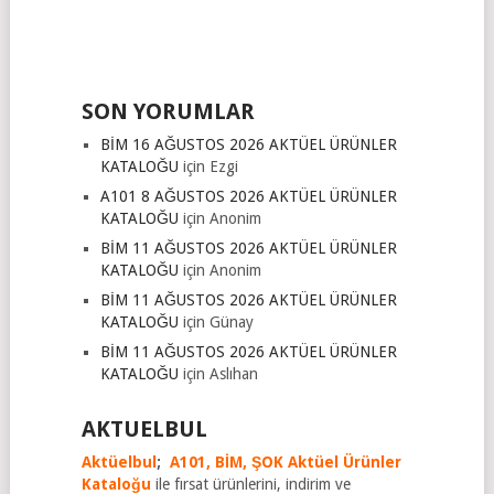
SON YORUMLAR
BİM 16 AĞUSTOS 2026 AKTÜEL ÜRÜNLER
KATALOĞU
için
Ezgi
A101 8 AĞUSTOS 2026 AKTÜEL ÜRÜNLER
KATALOĞU
için
Anonim
BİM 11 AĞUSTOS 2026 AKTÜEL ÜRÜNLER
KATALOĞU
için
Anonim
BİM 11 AĞUSTOS 2026 AKTÜEL ÜRÜNLER
KATALOĞU
için
Günay
BİM 11 AĞUSTOS 2026 AKTÜEL ÜRÜNLER
KATALOĞU
için
Aslıhan
AKTUELBUL
Aktüelbul
;
A101,
BİM,
ŞOK Aktüel Ürünler
Kataloğu
ile fırsat ürünlerini, indirim ve