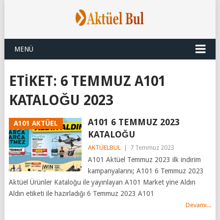
MENÜ
ETIKET:
6 TEMMUZ A101
KATALOĞU 2023
A101 6 TEMMUZ 2023
A101 AKTÜEL
KATALOĞU
AKTÜELBUL
|
7 Temmuz 2023
A101 Aktüel Temmuz 2023 ilk indirim
kampanyalarını; A101 6 Temmuz 2023
Aktüel Ürünler Kataloğu ile yayınlayan A101 Market yine Aldın
Aldın etiketi ile hazırladığı 6 Temmuz 2023 A101
Devamı...