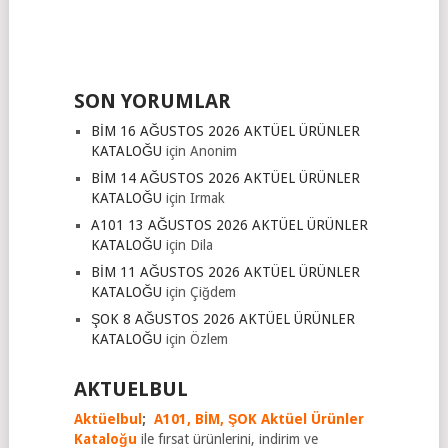
SON YORUMLAR
BİM 16 AĞUSTOS 2026 AKTÜEL ÜRÜNLER
KATALOĞU
için
Anonim
BİM 14 AĞUSTOS 2026 AKTÜEL ÜRÜNLER
KATALOĞU
için
Irmak
A101 13 AĞUSTOS 2026 AKTÜEL ÜRÜNLER
KATALOĞU
için
Dila
BİM 11 AĞUSTOS 2026 AKTÜEL ÜRÜNLER
KATALOĞU
için
Çiğdem
ŞOK 8 AĞUSTOS 2026 AKTÜEL ÜRÜNLER
KATALOĞU
için
Özlem
AKTUELBUL
Aktüelbul
;
A101,
BİM,
ŞOK Aktüel Ürünler
Kataloğu
ile fırsat ürünlerini, indirim ve