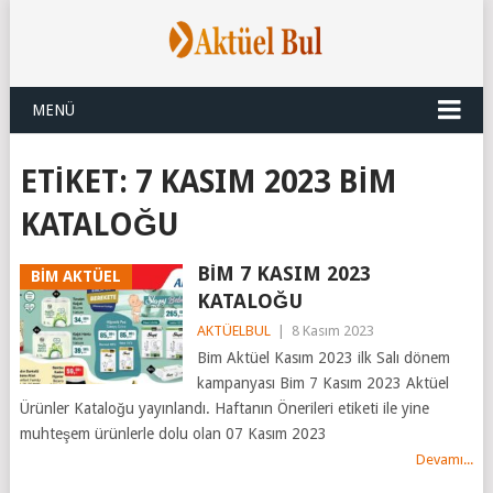
MENÜ
ETIKET:
7 KASIM 2023 BIM
KATALOĞU
BİM 7 KASIM 2023
BİM AKTÜEL
KATALOĞU
AKTÜELBUL
|
8 Kasım 2023
Bim Aktüel Kasım 2023 ilk Salı dönem
kampanyası Bim 7 Kasım 2023 Aktüel
Ürünler Kataloğu yayınlandı. Haftanın Önerileri etiketi ile yine
muhteşem ürünlerle dolu olan 07 Kasım 2023
Devamı...