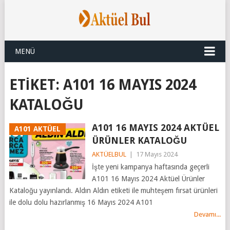
MENÜ
ETIKET:
A101 16 MAYIS 2024
KATALOĞU
A101 16 MAYIS 2024 AKTÜEL
A101 AKTÜEL
ÜRÜNLER KATALOĞU
AKTÜELBUL
|
17 Mayıs 2024
İşte yeni kampanya haftasında geçerli
A101 16 Mayıs 2024 Aktüel Ürünler
Kataloğu yayınlandı. Aldın Aldın etiketi ile muhteşem fırsat ürünleri
ile dolu dolu hazırlanmış 16 Mayıs 2024 A101
Devamı...