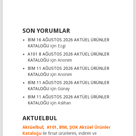
SON YORUMLAR
BİM 16 AĞUSTOS 2026 AKTÜEL ÜRÜNLER
KATALOĞU
için
Ezgi
A101 8 AĞUSTOS 2026 AKTÜEL ÜRÜNLER
KATALOĞU
için
Anonim
BİM 11 AĞUSTOS 2026 AKTÜEL ÜRÜNLER
KATALOĞU
için
Anonim
BİM 11 AĞUSTOS 2026 AKTÜEL ÜRÜNLER
KATALOĞU
için
Günay
BİM 11 AĞUSTOS 2026 AKTÜEL ÜRÜNLER
KATALOĞU
için
Aslıhan
AKTUELBUL
Aktüelbul
;
A101,
BİM,
ŞOK Aktüel Ürünler
Kataloğu
ile fırsat ürünlerini, indirim ve