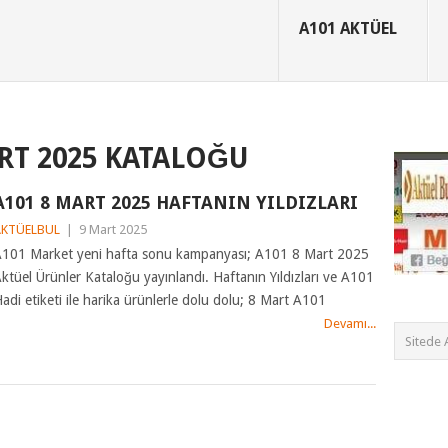
A101 AKTÜEL
RT 2025 KATALOĞU
A101 8 MART 2025 HAFTANIN YILDIZLARI
AKTÜELBUL
|
9 Mart 2025
101 Market yeni hafta sonu kampanyası; A101 8 Mart 2025
ktüel Ürünler Kataloğu yayınlandı. Haftanın Yıldızları ve A101
adi etiketi ile harika ürünlerle dolu dolu; 8 Mart A101
Devamı...