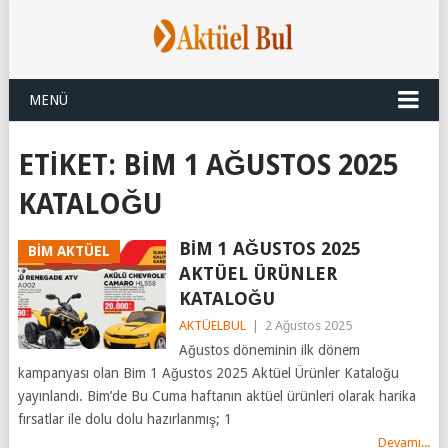
MENÜ
ETIKET:
BIM 1 AĞUSTOS 2025
KATALOĞU
BİM 1 AĞUSTOS 2025
BİM AKTÜEL
AKTÜEL ÜRÜNLER
KATALOĞU
AKTÜELBUL
|
2 Ağustos 2025
Ağustos döneminin ilk dönem
kampanyası olan Bim 1 Ağustos 2025 Aktüel Ürünler Kataloğu
yayınlandı. Bim’de Bu Cuma haftanın aktüel ürünleri olarak harika
fırsatlar ile dolu dolu hazırlanmış; 1
Devamı...