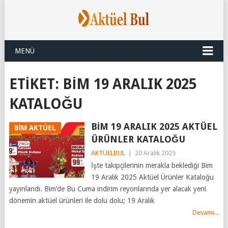
MENÜ
ETIKET:
BIM 19 ARALIK 2025
KATALOĞU
BİM 19 ARALIK 2025 AKTÜEL
BİM AKTÜEL
ÜRÜNLER KATALOĞU
AKTÜELBUL
|
20 Aralık 2025
İşte takipçilerinin merakla beklediği Bim
19 Aralık 2025 Aktüel Ürünler Kataloğu
yayınlandı. Bim’de Bu Cuma indirim reyonlarında yer alacak yeni
dönemin aktüel ürünleri ile dolu dolu; 19 Aralık
Devamı...