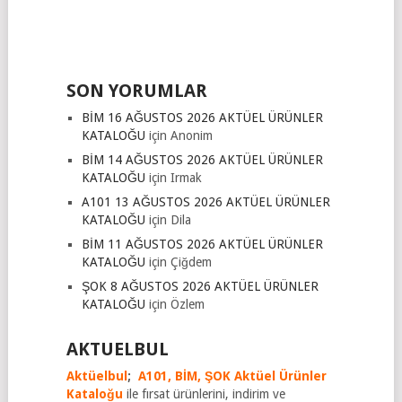
SON YORUMLAR
BİM 16 AĞUSTOS 2026 AKTÜEL ÜRÜNLER
KATALOĞU
için
Anonim
BİM 14 AĞUSTOS 2026 AKTÜEL ÜRÜNLER
KATALOĞU
için
Irmak
A101 13 AĞUSTOS 2026 AKTÜEL ÜRÜNLER
KATALOĞU
için
Dila
BİM 11 AĞUSTOS 2026 AKTÜEL ÜRÜNLER
KATALOĞU
için
Çiğdem
ŞOK 8 AĞUSTOS 2026 AKTÜEL ÜRÜNLER
KATALOĞU
için
Özlem
AKTUELBUL
Aktüelbul
;
A101,
BİM,
ŞOK Aktüel Ürünler
Kataloğu
ile fırsat ürünlerini, indirim ve