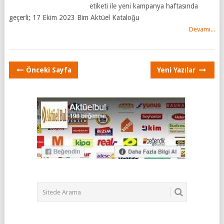
etiketi ile yeni kampanya haftasında
geçerli; 17 Ekim 2023 Bim Aktüel Kataloğu
Devamı...
POSTS
Önceki Sayfa
Yeni Yazılar
NAVIGATION