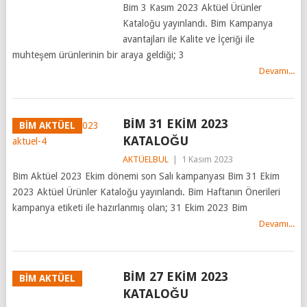
Bim 3 Kasım 2023 Aktüel Ürünler
Kataloğu yayınlandı. Bim Kampanya
avantajları ile Kalite ve İçeriği ile
muhteşem ürünlerinin bir araya geldiği; 3
Devamı...
BİM 31 EKİM 2023
BİM AKTÜEL
KATALOĞU
AKTÜELBUL
|
1 Kasım 2023
Bim Aktüel 2023 Ekim dönemi son Salı kampanyası Bim 31 Ekim
2023 Aktüel Ürünler Kataloğu yayınlandı. Bim Haftanın Önerileri
kampanya etiketi ile hazırlanmış olan; 31 Ekim 2023 Bim
Devamı...
BİM 27 EKİM 2023
BİM AKTÜEL
KATALOĞU