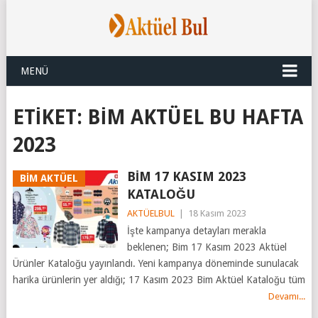
MENÜ
ETIKET:
BIM AKTÜEL BU HAFTA
2023
BİM 17 KASIM 2023
BİM AKTÜEL
KATALOĞU
AKTÜELBUL
|
18 Kasım 2023
İşte kampanya detayları merakla
beklenen; Bim 17 Kasım 2023 Aktüel
Ürünler Kataloğu yayınlandı. Yeni kampanya döneminde sunulacak
harika ürünlerin yer aldığı; 17 Kasım 2023 Bim Aktüel Kataloğu tüm
Devamı...