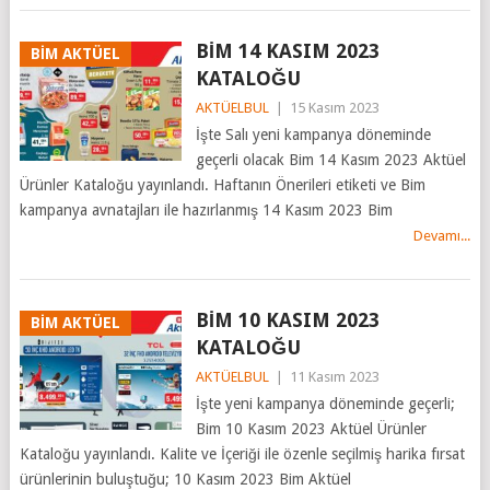
BİM 14 KASIM 2023
BİM AKTÜEL
KATALOĞU
AKTÜELBUL
|
15 Kasım 2023
İşte Salı yeni kampanya döneminde
geçerli olacak Bim 14 Kasım 2023 Aktüel
Ürünler Kataloğu yayınlandı. Haftanın Önerileri etiketi ve Bim
kampanya avnatajları ile hazırlanmış 14 Kasım 2023 Bim
Devamı...
BİM 10 KASIM 2023
BİM AKTÜEL
KATALOĞU
AKTÜELBUL
|
11 Kasım 2023
İşte yeni kampanya döneminde geçerli;
Bim 10 Kasım 2023 Aktüel Ürünler
Kataloğu yayınlandı. Kalite ve İçeriği ile özenle seçilmiş harika fırsat
ürünlerinin buluştuğu; 10 Kasım 2023 Bim Aktüel