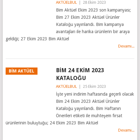
AKTÜELBUL
|
28 Ekim 2023
Bim Aktüel Ekim 2023 son kampanyası;
Bim 27 Ekim 2023 Aktüel Ürünler
Kataloğu yayınlandı. Bim kampanya
avantajları ile harika ürünlerin bir araya
geldiği; 27 Ekim 2023 Bim Aktüel
Devamı...
BİM 24 EKİM 2023
BİM AKTÜEL
KATALOĞU
AKTÜELBUL
|
25 Ekim 2023
İşte yeni indirim haftasında geçerli olacak
Bim 24 Ekim 2023 Aktüel Ürünler
Kataloğu yayınlandı. Bim Haftanın
Önerileri etiketi ile muhteşem fırsat
ürünlerinin buluştuğu; 24 Ekim 2023 Bim Aktüel
Devamı...