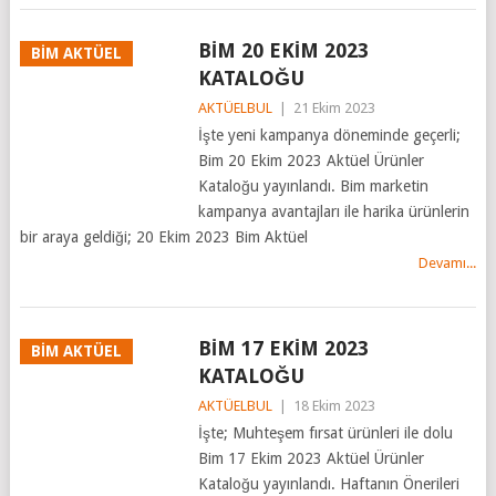
BİM 20 EKİM 2023
BİM AKTÜEL
KATALOĞU
AKTÜELBUL
|
21 Ekim 2023
İşte yeni kampanya döneminde geçerli;
Bim 20 Ekim 2023 Aktüel Ürünler
Kataloğu yayınlandı. Bim marketin
kampanya avantajları ile harika ürünlerin
bir araya geldiği; 20 Ekim 2023 Bim Aktüel
Devamı...
BİM 17 EKİM 2023
BİM AKTÜEL
KATALOĞU
AKTÜELBUL
|
18 Ekim 2023
İşte; Muhteşem fırsat ürünleri ile dolu
Bim 17 Ekim 2023 Aktüel Ürünler
Kataloğu yayınlandı. Haftanın Önerileri