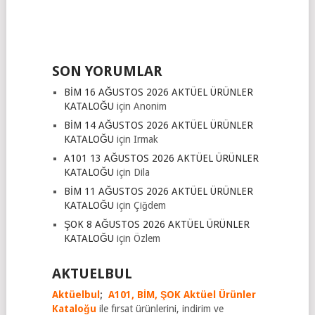
SON YORUMLAR
BİM 16 AĞUSTOS 2026 AKTÜEL ÜRÜNLER
KATALOĞU
için
Anonim
BİM 14 AĞUSTOS 2026 AKTÜEL ÜRÜNLER
KATALOĞU
için
Irmak
A101 13 AĞUSTOS 2026 AKTÜEL ÜRÜNLER
KATALOĞU
için
Dila
BİM 11 AĞUSTOS 2026 AKTÜEL ÜRÜNLER
KATALOĞU
için
Çiğdem
ŞOK 8 AĞUSTOS 2026 AKTÜEL ÜRÜNLER
KATALOĞU
için
Özlem
AKTUELBUL
Aktüelbul
;
A101,
BİM,
ŞOK Aktüel Ürünler
Kataloğu
ile fırsat ürünlerini, indirim ve