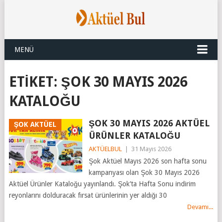
MENÜ
ETIKET:
ŞOK 30 MAYIS 2026
KATALOĞU
ŞOK 30 MAYIS 2026 AKTÜEL
ŞOK AKTÜEL
ÜRÜNLER KATALOĞU
AKTÜELBUL
|
31 Mayıs 2026
Şok Aktüel Mayıs 2026 son hafta sonu
kampanyası olan Şok 30 Mayıs 2026
Aktüel Ürünler Kataloğu yayınlandı. Şok’ta Hafta Sonu indirim
reyonlarını dolduracak fırsat ürünlerinin yer aldığı 30
Devamı...