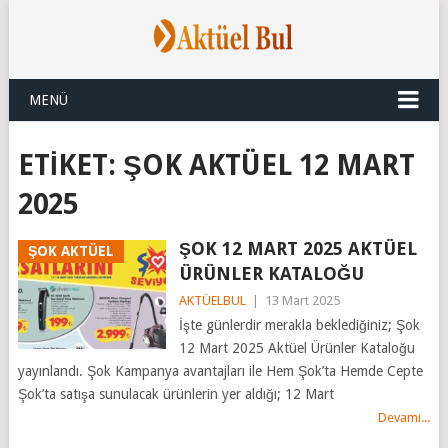
MENÜ
ETIKET:
ŞOK AKTÜEL 12 MART
2025
ŞOK 12 MART 2025 AKTÜEL
ŞOK AKTÜEL
ÜRÜNLER KATALOĞU
AKTÜELBUL
|
13 Mart 2025
İşte günlerdir merakla beklediğiniz; Şok
12 Mart 2025 Aktüel Ürünler Kataloğu
yayınlandı. Şok Kampanya avantajları ile Hem Şok’ta Hemde Cepte
Şok’ta satışa sunulacak ürünlerin yer aldığı; 12 Mart
Devamı...