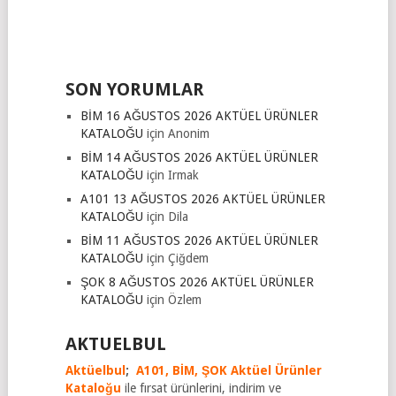
SON YORUMLAR
BİM 16 AĞUSTOS 2026 AKTÜEL ÜRÜNLER
KATALOĞU
için
Anonim
BİM 14 AĞUSTOS 2026 AKTÜEL ÜRÜNLER
KATALOĞU
için
Irmak
A101 13 AĞUSTOS 2026 AKTÜEL ÜRÜNLER
KATALOĞU
için
Dila
BİM 11 AĞUSTOS 2026 AKTÜEL ÜRÜNLER
KATALOĞU
için
Çiğdem
ŞOK 8 AĞUSTOS 2026 AKTÜEL ÜRÜNLER
KATALOĞU
için
Özlem
AKTUELBUL
Aktüelbul
;
A101,
BİM,
ŞOK Aktüel Ürünler
Kataloğu
ile fırsat ürünlerini, indirim ve