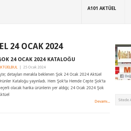
A101 AKTÜEL
L 24 OCAK 2024
ŞOK 24 OCAK 2024 KATALOĞU
AKTÜELBUL
|
25 Ocak 2024
şte; detayları merakla beklenen Şok 24 Ocak 2024 Aktüel
rünler Kataloğu yayınladı. Hem Şok’ta Hemde Cepte Şok’ta
eçerli olacak harika ürünlerin yer aldığı; 24 Ocak 2024 Şok
ktüel
Devamı...