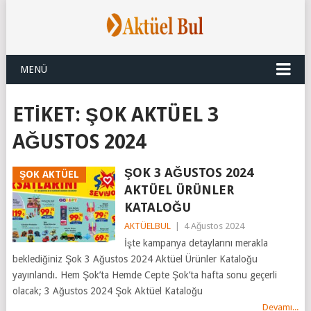
MENÜ
ETIKET:
ŞOK AKTÜEL 3
AĞUSTOS 2024
ŞOK 3 AĞUSTOS 2024
ŞOK AKTÜEL
AKTÜEL ÜRÜNLER
KATALOĞU
AKTÜELBUL
|
4 Ağustos 2024
İşte kampanya detaylarını merakla
beklediğiniz Şok 3 Ağustos 2024 Aktüel Ürünler Kataloğu
yayınlandı. Hem Şok’ta Hemde Cepte Şok’ta hafta sonu geçerli
olacak; 3 Ağustos 2024 Şok Aktüel Kataloğu
Devamı...