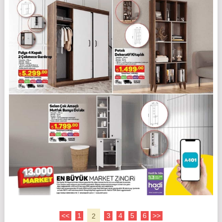
<<
1
2
3
4
5
6
>>