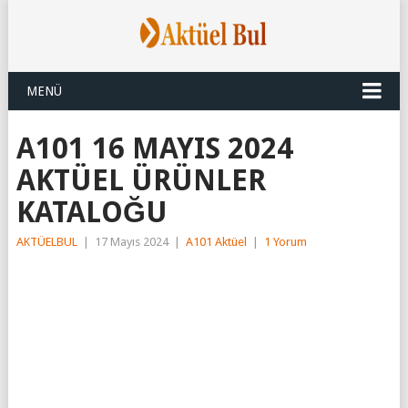
MENÜ
A101 16 MAYIS 2024
AKTÜEL ÜRÜNLER
KATALOĞU
AKTÜELBUL
|
17 Mayıs 2024
|
A101 Aktüel
|
1 Yorum