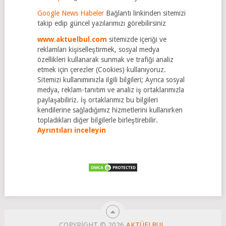
Google News Habeler
Bağlantı linkinden sitemizi
takip edip güncel yazılarımızı görebilirsiniz
www.aktuelbul.com
sitemizde içeriği ve
reklamları kişiselleştirmek, sosyal medya
özellikleri kullanarak sunmak ve trafiği analiz
etmek için çerezler (Cookies) kullanıyoruz.
Sitemizi kullanımınızla ilgili bilgileri; Ayrıca sosyal
medya, reklam-tanıtım ve analiz iş ortaklarımızla
paylaşabiliriz. İş ortaklarımız bu bilgileri
kendilerine sağladığımız hizmetlerini kullanırken
topladıkları diğer bilgilerle birleştirebilir.
Ayrıntıları inceleyin
COPYRIGHT © 2026
AKTÜELBUL
.