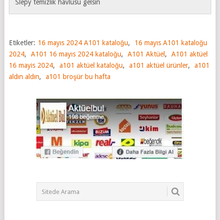
Slepy temizlik havlusu gelsin
Etiketler:
16 mayıs 2024 A101 kataloğu
,
16 mayıs A101 kataloğu
2024
,
A101 16 mayıs 2024 kataloğu
,
A101 Aktüel
,
A101 aktüel
16 mayis 2024
,
a101 aktüel kataloğu
,
a101 aktüel ürünler
,
a101
aldın aldın
,
a101 broşür bu hafta