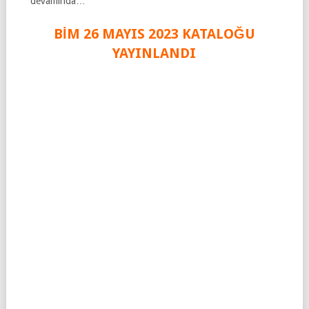
devamında…
BİM 26 MAYIS
2023
KATALOĞU
YAYINLANDI