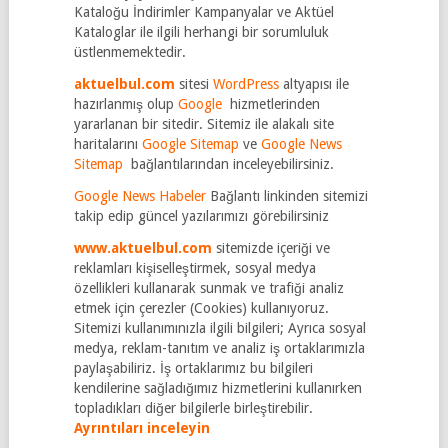
Kataloğu İndirimler Kampanyalar ve Aktüel
Kataloglar ile ilgili herhangi bir sorumluluk
üstlenmemektedir.
aktuelbul.com
sitesi
WordPress
altyapısı ile
hazırlanmış olup
Google
hizmetlerinden
yararlanan bir sitedir. Sitemiz ile alakalı site
haritalarını
Google Sitemap
ve
Google News
Sitemap
bağlantılarından inceleyebilirsiniz.
Google News Habeler
Bağlantı linkinden sitemizi
takip edip güncel yazılarımızı görebilirsiniz
www.aktuelbul.com
sitemizde içeriği ve
reklamları kişiselleştirmek, sosyal medya
özellikleri kullanarak sunmak ve trafiği analiz
etmek için çerezler (Cookies) kullanıyoruz.
Sitemizi kullanımınızla ilgili bilgileri; Ayrıca sosyal
medya, reklam-tanıtım ve analiz iş ortaklarımızla
paylaşabiliriz. İş ortaklarımız bu bilgileri
kendilerine sağladığımız hizmetlerini kullanırken
topladıkları diğer bilgilerle birleştirebilir.
Ayrıntıları inceleyin