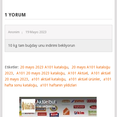
1 YORUM
Anonim
19 Mayıs 2023
10 kg tam buğday unu indirimi bekliyorun
Etiketler:
20 mayıs 2023 A101 kataloğu
,
20 mayıs A101 kataloğu
2023
,
A101 20 mayıs 2023 kataloğu
,
A101 Aktüel
,
A101 aktüel
20 mayıs 2023
,
a101 aktüel kataloğu
,
a101 aktüel ürünler
,
a101
hafta sonu kataloğu
,
a101 haftanin yıldizlari