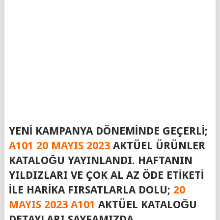
YENI KAMPANYA DÖNEMINDE GEÇERLI;
A101 20 MAYIS 2023
AKTÜEL ÜRÜNLER
KATALOĞU YAYINLANDI. HAFTANIN
YILDIZLARI VE ÇOK AL AZ ÖDE ETIKETI
ILE HARIKA FIRSATLARLA DOLU;
20
MAYIS 2023 A101
AKTÜEL KATALOĞU
DETAYLARI SAYFAMIZDA…