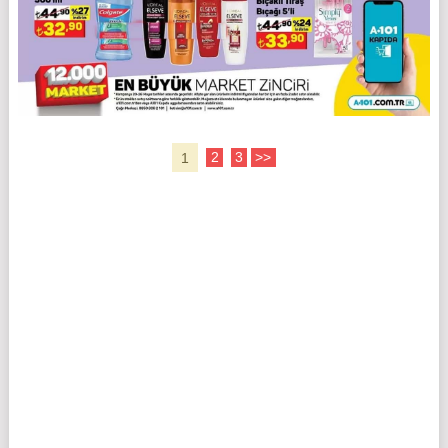
1
2
3
>>