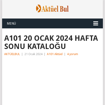
MENÜ
A101 20 OCAK 2024 HAFTA
SONU KATALOĞU
AKTÜELBUL
|
21 Ocak 2024
|
A101 Aktüel
|
4 yorum