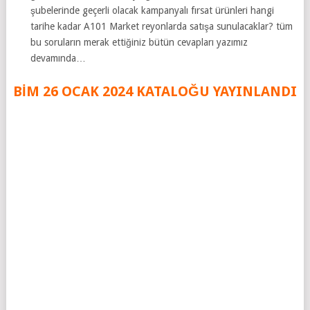
şubelerinde geçerli olacak kampanyalı fırsat ürünleri hangi
tarihe kadar A101 Market reyonlarda satışa sunulacaklar? tüm
bu soruların merak ettiğiniz bütün cevapları yazımız
devamında…
BİM 26 OCAK
2024
KATALOĞU YAYINLANDI