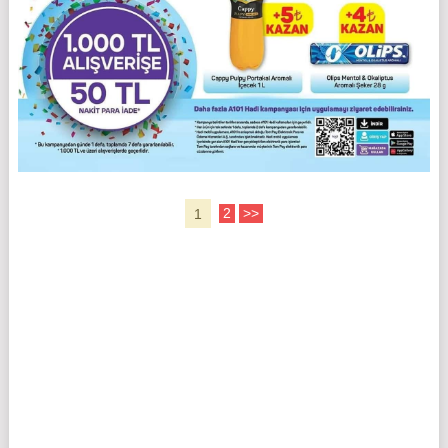
1
2
>>