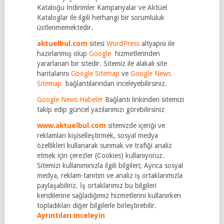
Kataloğu İndirimler Kampanyalar ve Aktüel
Kataloglar ile ilgili herhangi bir sorumluluk
üstlenmemektedir.
aktuelbul.com
sitesi
WordPress
altyapısı ile
hazırlanmış olup
Google
hizmetlerinden
yararlanan bir sitedir. Sitemiz ile alakalı site
haritalarını
Google Sitemap
ve
Google News
Sitemap
bağlantılarından inceleyebilirsiniz.
Google News Habeler
Bağlantı linkinden sitemizi
takip edip güncel yazılarımızı görebilirsiniz
www.aktuelbul.com
sitemizde içeriği ve
reklamları kişiselleştirmek, sosyal medya
özellikleri kullanarak sunmak ve trafiği analiz
etmek için çerezler (Cookies) kullanıyoruz.
Sitemizi kullanımınızla ilgili bilgileri; Ayrıca sosyal
medya, reklam-tanıtım ve analiz iş ortaklarımızla
paylaşabiliriz. İş ortaklarımız bu bilgileri
kendilerine sağladığımız hizmetlerini kullanırken
topladıkları diğer bilgilerle birleştirebilir.
Ayrıntıları inceleyin