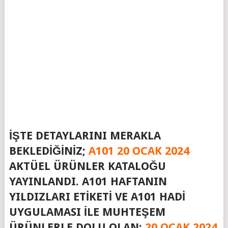
İŞTE DETAYLARINI MERAKLA
BEKLEDIĞINIZ;
A101 20 OCAK 2024
AKTÜEL ÜRÜNLER KATALOĞU
YAYINLANDI. A101 HAFTANIN
YILDIZLARI ETIKETI VE A101 HADI
UYGULAMASI ILE MUHTEŞEM
ÜRÜNLERLE DOLU OLAN;
20 OCAK 2024