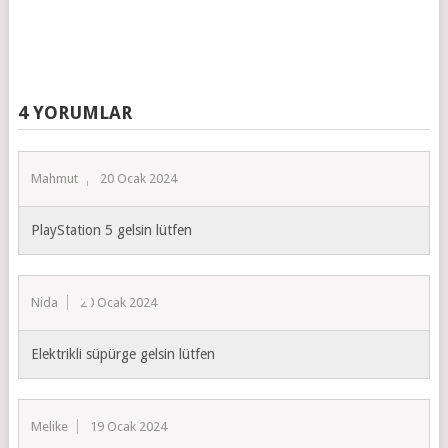
4 YORUMLAR
Mahmut
20 Ocak 2024
PlayStation 5 gelsin lütfen
Nida
20 Ocak 2024
Elektrikli süpürge gelsin lütfen
Melike
19 Ocak 2024