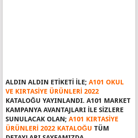
ALDIN ALDIN ETIKETI ILE;
A101 OKUL
VE KIRTASIYE ÜRÜNLERI
2022
KATALOĞU YAYINLANDI. A101 MARKET
KAMPANYA AVANTAJLARI ILE SIZLERE
SUNULACAK OLAN;
A101 KIRTASIYE
ÜRÜNLERI 2022
KATALOĞU
TÜM
DETAYLARI SAYFAMIZDA…