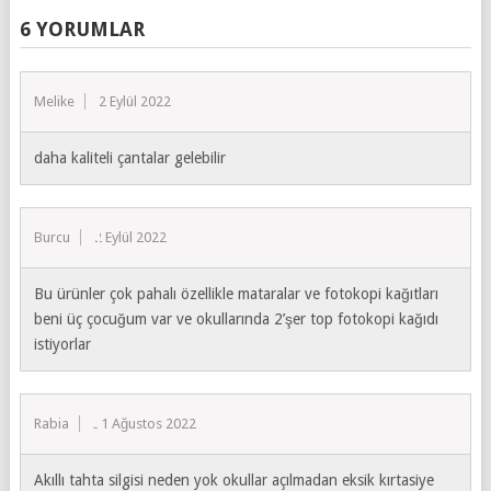
6 YORUMLAR
Melike
2 Eylül 2022
daha kaliteli çantalar gelebilir
Burcu
2 Eylül 2022
Bu ürünler çok pahalı özellikle mataralar ve fotokopi kağıtları
beni üç çocuğum var ve okullarında 2’şer top fotokopi kağıdı
istiyorlar
Rabia
31 Ağustos 2022
Akıllı tahta silgisi neden yok okullar açılmadan eksik kırtasiye