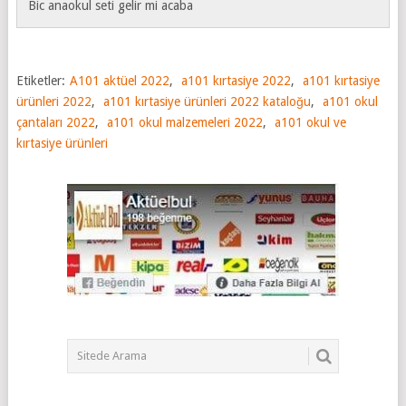
Bic anaokul seti gelir mi acaba
Etiketler:
A101 aktüel 2022
,
a101 kırtasiye 2022
,
a101 kırtasiye
ürünleri 2022
,
a101 kırtasiye ürünleri 2022 kataloğu
,
a101 okul
çantaları 2022
,
a101 okul malzemeleri 2022
,
a101 okul ve
kırtasiye ürünleri