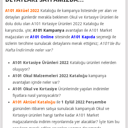
A101 Aktüel 2022
Kataloğu ile kampanya listesinde yer alan ve
detayları günlerdir merakla beklenen Okul ve Kırtasiye Ürünleri ile
dolu dolu olan A101 Kırtasiye Ürünleri 2022 Kataloğu ile
karşınızda. şte;
A101 Kampanya
avantajları ile A101 Market
mağazaları ve
A101 Online
sitesinde
A101 Kapıda
seçeneği ile
sizlerin tercihine sunulacak detaylarını merak ettiğiniz;
A101’de Bu
Hafta İndirimde neler var?
A101 Kırtasiye Ürünleri 2022
Kataloğu ürünleri nelerden
oluşuyor?
A101 Okul Malzemeleri 2022 Kataloğu
kampanya
avantajları içinde neler var?
A101 Okul ve Kırtasiye
Ürünlerinde yapılan indirimler
fiyatlara nasıl yansıyacaktır?
A101 Aktüel Kataloğu
ile
1 Eylül 2022
Perşembe
gününden itibaren satışa sunulacak kampanyalı Okul ve
Kırtasiye ürünleri hangi tarihe kadar A101 Market
mağazalarında indirim reyonlarında yer alacaklar? İşte tüm bu