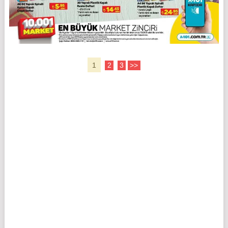
1
2
3
>>