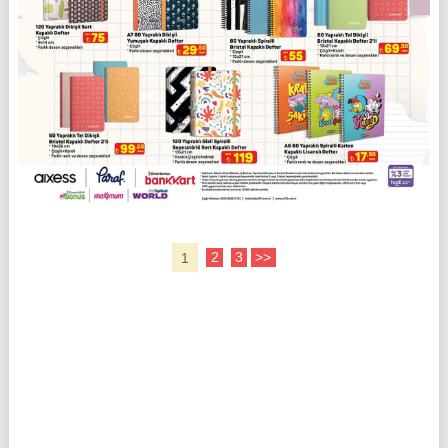
1
2
3
>>