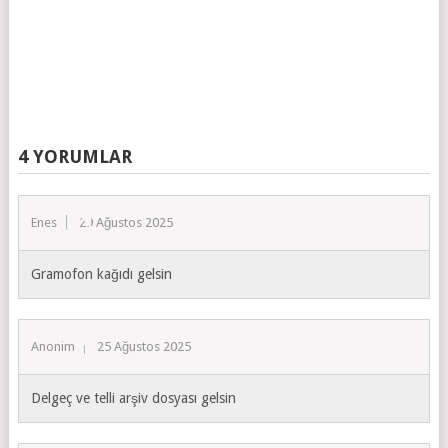
4 YORUMLAR
Enes
29 Ağustos 2025
Gramofon kağıdı gelsin
Anonim
25 Ağustos 2025
Delgeç ve telli arşiv dosyası gelsin