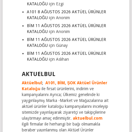
KATALOĞU
için
Ezgi
A101 8 AĞUSTOS 2026 AKTÜEL ÜRÜNLER
KATALOĞU
için
Anonim
BİM 11 AĞUSTOS 2026 AKTÜEL ÜRÜNLER
KATALOĞU
için
Anonim
BİM 11 AĞUSTOS 2026 AKTÜEL ÜRÜNLER
KATALOĞU
için
Günay
BİM 11 AĞUSTOS 2026 AKTÜEL ÜRÜNLER
KATALOĞU
için
Aslıhan
AKTUELBUL
Aktüelbul
;
A101,
BİM,
ŞOK Aktüel Ürünler
Kataloğu
ile fırsat ürünlerini, indirim ve
kampanyalarını Ayrıca; Ülkemiz genelinde ki
yaygınlaşmış Marka -Market ve Mağazalarına ait
aktüel ürünler kataloğu kampanyalarını inceleyip
sitemizde yayınlayarak ziyaretçi ve takipçilerine
ulaştırmayı amaç edinmiştir.
aktuelbul.com
ilgili firmalar ile herhangi bir bağı olmamakla
beraber yayınlanmış olan Aktüel Ürünler