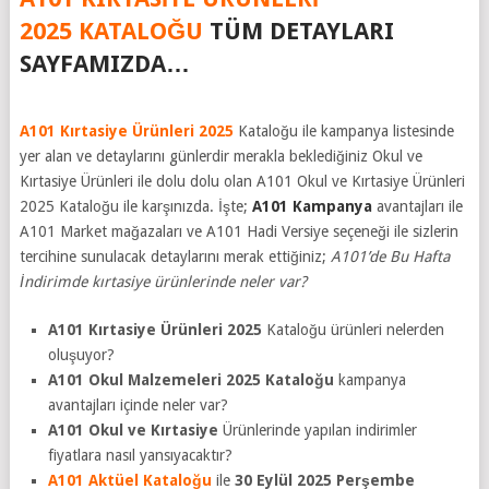
2025
KATALOĞU
TÜM DETAYLARI
SAYFAMIZDA…
A101 Kırtasiye Ürünleri 2025
Kataloğu ile kampanya listesinde
yer alan ve detaylarını günlerdir merakla beklediğiniz Okul ve
Kırtasiye Ürünleri ile dolu dolu olan A101 Okul ve Kırtasiye Ürünleri
2025 Kataloğu ile karşınızda. İşte;
A101 Kampanya
avantajları ile
A101 Market mağazaları ve A101 Hadi Versiye seçeneği ile sizlerin
tercihine sunulacak detaylarını merak ettiğiniz;
A101’de Bu Hafta
İndirimde kırtasiye ürünlerinde neler var?
A101 Kırtasiye Ürünleri 2025
Kataloğu ürünleri nelerden
oluşuyor?
A101 Okul Malzemeleri 2025 Kataloğu
kampanya
avantajları içinde neler var?
A101 Okul ve Kırtasiye
Ürünlerinde yapılan indirimler
fiyatlara nasıl yansıyacaktır?
A101 Aktüel Kataloğu
ile
30 Eylül 2025
Perşembe