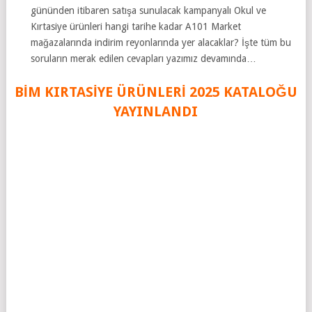
gününden itibaren satışa sunulacak kampanyalı Okul ve
Kırtasiye ürünleri hangi tarihe kadar A101 Market
mağazalarında indirim reyonlarında yer alacaklar? İşte tüm bu
soruların merak edilen cevapları yazımız devamında…
BİM KIRTASİYE ÜRÜNLERİ 2025 KATAL
O
ĞU
YAYINLANDI