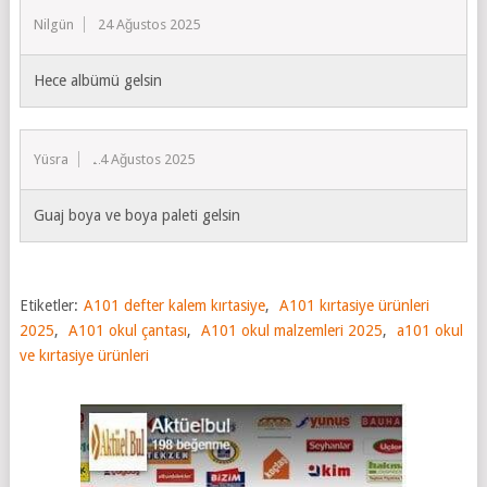
Nilgün
24 Ağustos 2025
Hece albümü gelsin
Yüsra
24 Ağustos 2025
Guaj boya ve boya paleti gelsin
Etiketler:
A101 defter kalem kırtasiye
,
A101 kırtasiye ürünleri
2025
,
A101 okul çantası
,
A101 okul malzemleri 2025
,
a101 okul
ve kırtasiye ürünleri