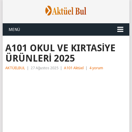
MENÜ
A101 OKUL VE KIRTASİYE
ÜRÜNLERİ 2025
AKTÜELBUL
|
27 Ağustos 2025
|
A101 Aktüel
|
4 yorum