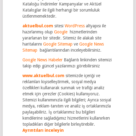
Kataloğu İndirimler Kampanyalar ve Aktüel
Kataloglar ile ilgili herhangi bir sorumluluk
üstlenmemektedir.
aktuelbul.com
sitesi
WordPress
altyapısı ile
hazırlanmış olup
Google
hizmetlerinden
yararlanan bir sitedir. Sitemiz ile alakalı site
haritalarını
Google Sitemap
ve
Google News
Sitemap
bağlantılarından inceleyebilirsiniz.
Google News Habeler
Bağlantı linkinden sitemizi
takip edip güncel yazılarımızı görebilirsiniz
www.aktuelbul.com
sitemizde içeriği ve
reklamları kişiselleştirmek, sosyal medya
özellikleri kullanarak sunmak ve trafiği analiz
etmek için çerezler (Cookies) kullanıyoruz.
Sitemizi kullanımınızla ilgili bilgileri; Ayrıca sosyal
medya, reklam-tanıtım ve analiz iş ortaklarımızla
paylaşabiliriz. İş ortaklarımız bu bilgileri
kendilerine sağladığımız hizmetlerini kullanırken
topladıkları diğer bilgilerle birleştirebilir.
Ayrıntıları inceleyin