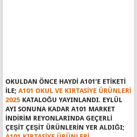
OKULDAN ÖNCE HAYDI A101’E ETIKETI
ILE;
A101 OKUL VE KIRTASIYE ÜRÜNLERI
2025
KATALOĞU YAYINLANDI. EYLÜL
AYI SONUNA KADAR A101 MARKET
INDIRIM REYONLARINDA GEÇERLI
ÇEŞIT ÇEŞIT ÜRÜNLERIN YER ALDIĞI;
A101 KIRTASIYE ÜRÜNLERI