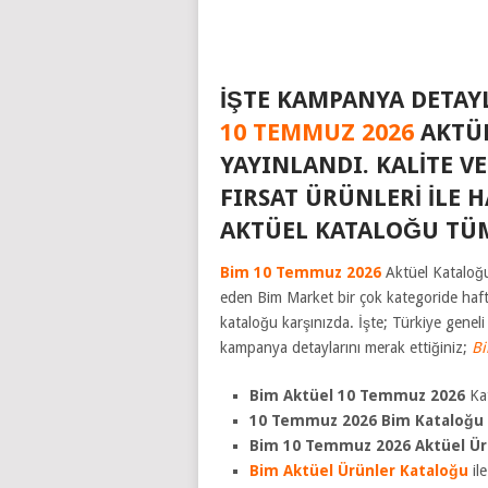
İŞTE KAMPANYA DETAY
10 TEMMUZ 2026
AKTÜ
YAYINLANDI. KALITE VE
FIRSAT ÜRÜNLERI ILE 
AKTÜEL KATALOĞU TÜ
Bim 10 Temmuz 2026
Aktüel Kataloğ
eden Bim Market bir çok kategoride hafta
kataloğu karşınızda. İşte; Türkiye genel
kampanya detaylarını merak ettiğiniz;
Bi
Bim Aktüel 10 Temmuz 2026
Kat
10 Temmuz 2026 Bim
Kataloğu
Bim 10 Temmuz 2026 Aktüel Ür
Bim Aktüel Ürünler Kataloğu
il