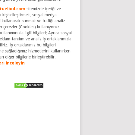
tuelbul.com
sitemizde içeriği ve
ı kişiselleştirmek, sosyal medya
ri kullanarak sunmak ve trafiği analiz
n çerezler (Cookies) kullanıyoruz.
ullanımınızla ilgili bilgileri; Ayrıca sosyal
klam-tanıtım ve analiz iş ortaklarımızla
liriz. İş ortaklarımız bu bilgileri
ne sağladığımız hizmetlerini kullanırken
rı diğer bilgilerle birleştirebilir.
arı inceleyin