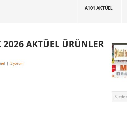
A101 AKTÜEL
 2026 AKTÜEL ÜRÜNLER
üel
|
5 yorum