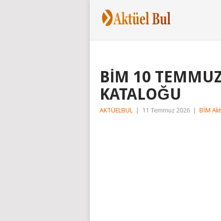
BİM 10 TEMMUZ
KATALOĞU
AKTÜELBUL
|
11 Temmuz 2026
|
BİM Akt