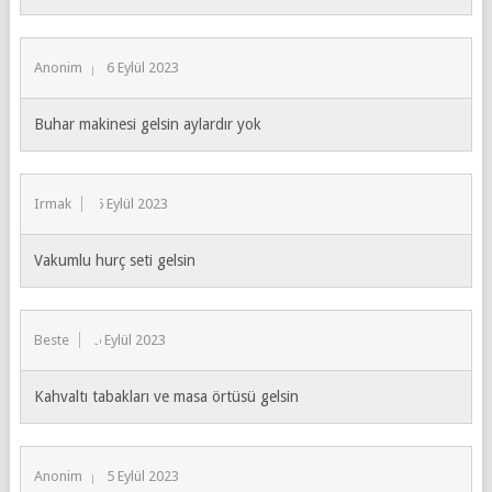
Anonim
6 Eylül 2023
Buhar makinesi gelsin aylardır yok
Irmak
6 Eylül 2023
Vakumlu hurç seti gelsin
Beste
5 Eylül 2023
Kahvaltı tabakları ve masa örtüsü gelsin
Anonim
5 Eylül 2023