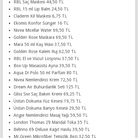
RBL Saç Maskesi 44,50 TL
RBL 15 ml Lip Balm 24,50 TL
Claderm Kil Maskesi 6,75 TL
Ekomis Konfor Sünger 16 TL
Nivea Micellar Water 69,50 TL
Golden Rose Maskara 69,50 TL
Mara 50 ml Kaş Waxı 37,50 TL
Golden Rose Kalem Ruj 62,50 TL
RBL El ve Vücut Losyonu 37,50 TL
Box-Up Masaüstü Ayna 39,50 TL
Aqua Di Polo 50 ml Parfüm 80 TL
Nivea Nemlendirici Krem 72,50 TL
Dream Air Buhurdanlık Seti 125 TL
Gliss Sıvı Saç Bakım Kremi 69,25 TL
Üstün Dokuma Yüz Kesesi 19,75 TL
Üstün Dokuma Banyo Kesesi 29,50 TL
Angie Nemlendirici Masaj Yağı 59,50 TL
London Thomas 2’li Mandal Toka 35 TL
Belinno 6’lı Deluxe Kağıt Havlu 39,50 TL
Mr.Green Mikrofiber Temizlik Bezi 32,50 TL