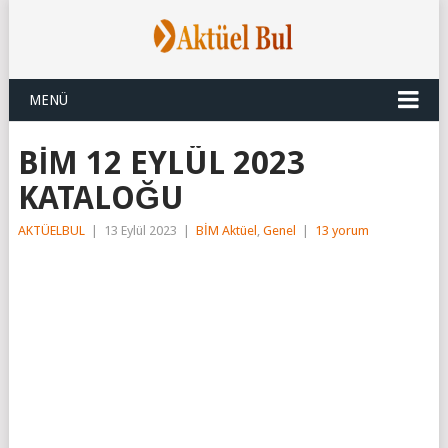
MENÜ
BİM 12 EYLÜL 2023
KATALOĞU
AKTÜELBUL
|
13 Eylül 2023
|
BİM Aktüel
,
Genel
|
13 yorum