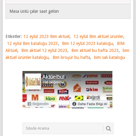
Masa üstü çalar saat gelsin
Etiketler:
12 eylül 2023 Bim aktüel
,
12 eylül Bim aktüel ürünler
,
12 eylül Bim kataloğu 2023
,
Bim 12 eylül 2023 kataloğu
,
BİM
Aktüel
,
Bim aktüel 12 eylül 2023
,
Bim aktüel bu hafta 2023
,
bim
aktüel ürünler kataloğu
,
Bim broşür bu hafta
,
bim salı kataloğu