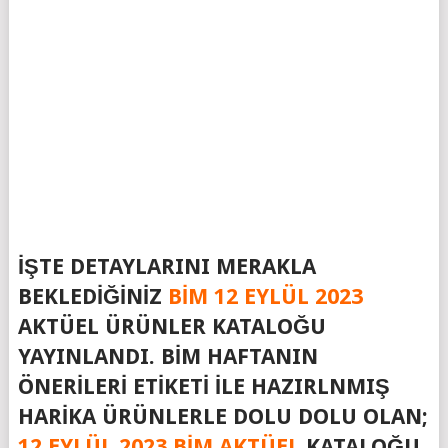
İŞTE DETAYLARINI MERAKLA
BEKLEDIĞINIZ
BIM 12 EYLÜL 2023
AKTÜEL ÜRÜNLER KATALOĞU
YAYINLANDI. BIM HAFTANIN
ÖNERILERI ETIKETI ILE HAZIRLNMIŞ
HARIKA ÜRÜNLERLE DOLU DOLU OLAN;
12 EYLÜL 2023 BIM AKTÜEL
KATALOĞU