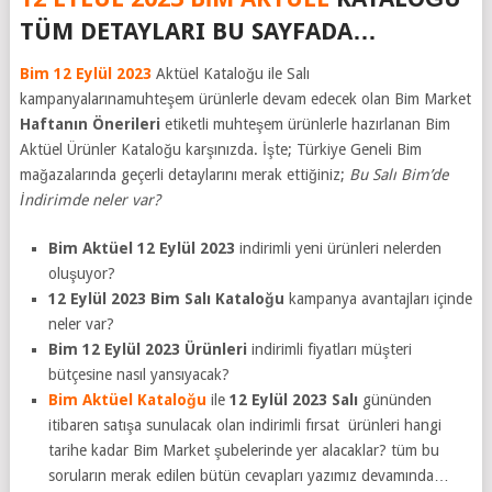
TÜM DETAYLARI BU SAYFADA…
Bim 12 Eylül 2023
Aktüel Kataloğu ile Salı
kampanyalarınamuhteşem ürünlerle devam edecek olan Bim Market
Haftanın Önerileri
etiketli muhteşem ürünlerle hazırlanan Bim
Aktüel Ürünler Kataloğu karşınızda. İşte; Türkiye Geneli Bim
mağazalarında geçerli detaylarını merak ettiğiniz;
Bu Salı Bim’de
İndirimde neler var?
Bim Aktüel 12 Eylül 2023
indirimli yeni ürünleri nelerden
oluşuyor?
12 Eylül 2023 Bim Salı Kataloğu
kampanya avantajları içinde
neler var?
Bim 12 Eylül 2023 Ürünleri
indirimli fiyatları müşteri
bütçesine nasıl yansıyacak?
Bim Aktüel Kataloğu
ile
12 Eylül 2023
Salı
gününden
itibaren satışa sunulacak olan indirimli fırsat ürünleri hangi
tarihe kadar Bim Market şubelerinde yer alacaklar? tüm bu
soruların merak edilen bütün cevapları yazımız devamında…