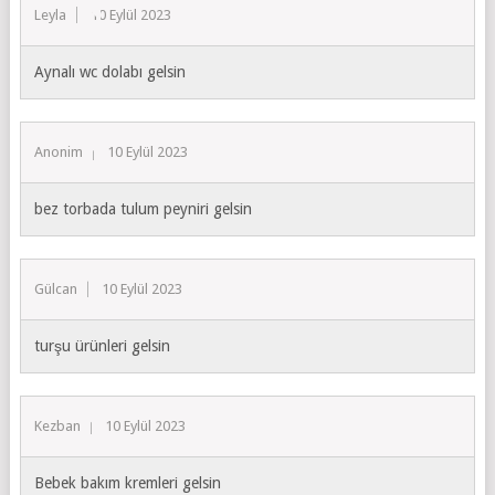
Leyla
10 Eylül 2023
Aynalı wc dolabı gelsin
Anonim
10 Eylül 2023
bez torbada tulum peyniri gelsin
Gülcan
10 Eylül 2023
turşu ürünleri gelsin
Kezban
10 Eylül 2023
Bebek bakım kremleri gelsin