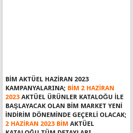
BIM AKTÜEL HAZIRAN 2023
KAMPANYALARINA;
BIM 2 HAZIRAN
2023
AKTÜEL ÜRÜNLER KATALOĞU ILE
BAŞLAYACAK OLAN BIM MARKET YENI
INDIRIM DÖNEMINDE GEÇERLI OLACAK;
2 HAZIRAN 2023 BIM
AKTÜEL
KATALOĞU TÜM DETAYLARI