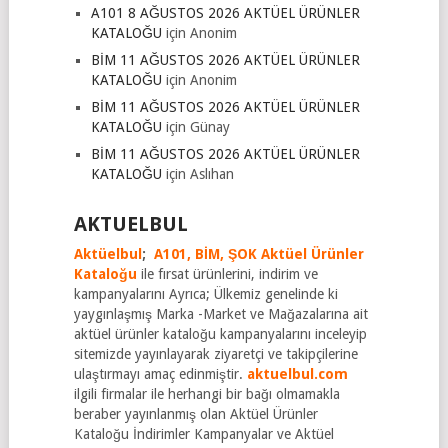
A101 8 AĞUSTOS 2026 AKTÜEL ÜRÜNLER
KATALOĞU
için
Anonim
BİM 11 AĞUSTOS 2026 AKTÜEL ÜRÜNLER
KATALOĞU
için
Anonim
BİM 11 AĞUSTOS 2026 AKTÜEL ÜRÜNLER
KATALOĞU
için
Günay
BİM 11 AĞUSTOS 2026 AKTÜEL ÜRÜNLER
KATALOĞU
için
Aslıhan
AKTUELBUL
Aktüelbul
;
A101,
BİM,
ŞOK Aktüel Ürünler
Kataloğu
ile fırsat ürünlerini, indirim ve
kampanyalarını Ayrıca; Ülkemiz genelinde ki
yaygınlaşmış Marka -Market ve Mağazalarına ait
aktüel ürünler kataloğu kampanyalarını inceleyip
sitemizde yayınlayarak ziyaretçi ve takipçilerine
ulaştırmayı amaç edinmiştir.
aktuelbul.com
ilgili firmalar ile herhangi bir bağı olmamakla
beraber yayınlanmış olan Aktüel Ürünler
Kataloğu İndirimler Kampanyalar ve Aktüel