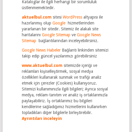
Kataloglar ile ilgili herhangi bir sorumluluk
üstlenmemektedir.
aktuelbul.com
sitesi
WordPress
altyapısı ile
hazırlanmış olup
Google
hizmetlerinden
yararlanan bir sitedir. Sitemiz ile alakalı site
haritalarını
Google Sitemap
ve
Google News
Sitemap
bağlantılarından inceleyebilirsiniz.
Google News Habeler
Bağlantı linkinden sitemizi
takip edip güncel yazılarımızı görebilirsiniz
www.aktuelbul.com
sitemizde içeriği ve
reklamları kişiselleştirmek, sosyal medya
özellikleri kullanarak sunmak ve trafiği analiz
etmek için çerezler (Cookies) kullanıyoruz.
Sitemizi kullanımınızla ilgili bilgileri; Ayrıca sosyal
medya, reklam-tanıtım ve analiz iş ortaklarımızla
paylaşabiliriz. İş ortaklarımız bu bilgileri
kendilerine sağladığımız hizmetlerini kullanırken
topladıkları diğer bilgilerle birleştirebilir.
Ayrıntıları inceleyin