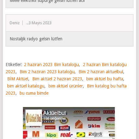
Miele elektrikli süpürge gelsin lütfen acil
Deniz
23 Mayıs 2023
Nostaljik radyo gelsin lütfen
Etiketler:
2 haziran 2023 Bim kataloğu
,
2 haziran Bim kataloğu
2023
,
Bim 2 haziran 2023 kataloğu
,
Bim 2 haziran aktuelbul
,
BİM Aktüel
,
Bim aktüel 2 haziran 2023
,
bim aktüel bu hafta
,
bim aktüel katalogu
,
bim aktüel ürünler
,
Bim katalog bu hafta
2023
,
bu cuma bimde