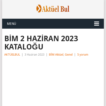
MENÜ
BİM 2 HAZİRAN 2023
KATALOĞU
AKTÜELBUL
|
3 Haziran 2023
|
BİM Aktüel
,
Genel
|
5 yorum