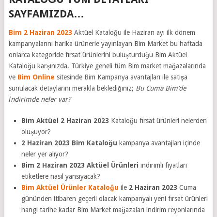
SAYFAMIZDA…
Bim 2 Haziran 2023
Aktüel Kataloğu ile Haziran ayı ilk dönem
kampanyalarını harika ürünerle yayınlayan Bim Market bu haftada
onlarca kategoride fırsat ürünlerini buluşturduğu Bim Aktüel
Kataloğu karşınızda. Türkiye geneli tüm Bim market mağazalarında
ve
Bim Online
sitesinde Bim Kampanya avantajları ile satışa
sunulacak detaylarını merakla beklediğiniz;
Bu Cuma Bim’de
İndirimde neler var?
Bim Aktüel 2 Haziran 2023
Kataloğu fırsat ürünleri nelerden
oluşuyor?
2 Haziran 2023 Bim Kataloğu
kampanya avantajları içinde
neler yer alıyor?
Bim 2 Haziran 2023 Aktüel Ürünleri
indirimli fiyatları
etiketlere nasıl yansıyacak?
Bim Aktüel Ürünler Kataloğu
ile
2 Haziran 2023
Cuma
gününden itibaren geçerli olacak kampanyalı yeni fırsat ürünleri
hangi tarihe kadar Bim Market mağazaları indirim reyonlarında