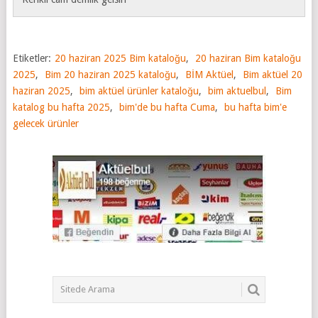
Etiketler:
20 haziran 2025 Bim kataloğu
,
20 haziran Bim kataloğu
2025
,
Bim 20 haziran 2025 kataloğu
,
BİM Aktüel
,
Bim aktüel 20
haziran 2025
,
bim aktüel ürünler kataloğu
,
bim aktuelbul
,
Bim
katalog bu hafta 2025
,
bim'de bu hafta Cuma
,
bu hafta bim'e
gelecek ürünler