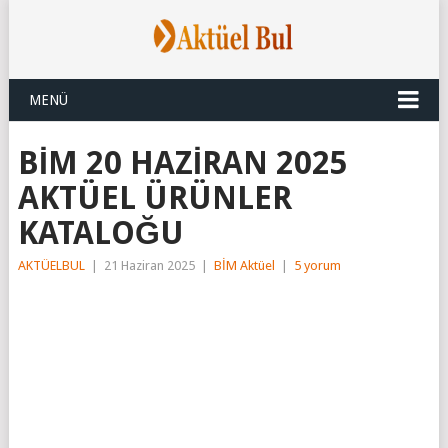
MENÜ
BİM 20 HAZİRAN 2025
AKTÜEL ÜRÜNLER
KATALOĞU
AKTÜELBUL
|
21 Haziran 2025
|
BİM Aktüel
|
5 yorum