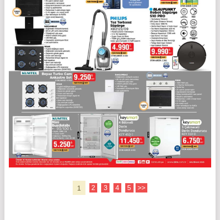
1
2
3
4
5
>>