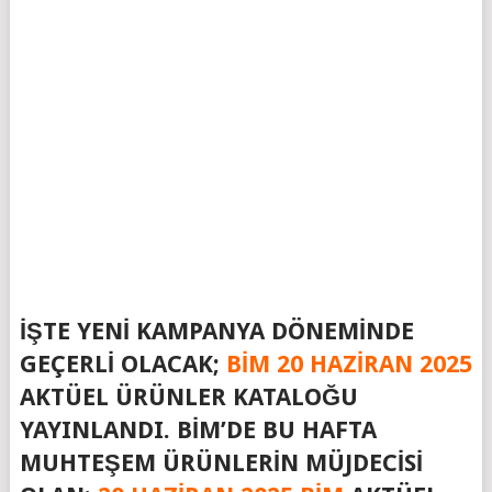
İŞTE YENI KAMPANYA DÖNEMINDE
GEÇERLI OLACAK;
BIM 20 HAZIRAN 2025
AKTÜEL ÜRÜNLER KATALOĞU
YAYINLANDI. BIM’DE BU HAFTA
MUHTEŞEM ÜRÜNLERIN MÜJDECISI