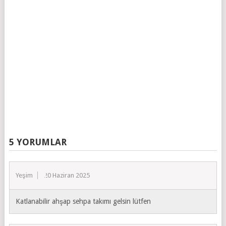
5 YORUMLAR
Yeşim
20 Haziran 2025
Katlanabilir ahşap sehpa takımı gelsin lütfen