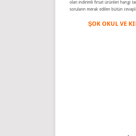
olan indirimli fırsat ürünleri hangi
soruların merak edilen bütün cevap
ŞOK OKUL VE K