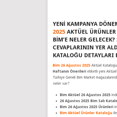
YENI KAMPANYA DÖNEM
2025
AKTÜEL ÜRÜNLER 
BIM’E NELER GELECEK
CEVAPLARININ YER AL
KATALOĞU DETAYLARI
Bim 26 Ağustos 2025
Aktüel Kataloğu 
Haftanın Önerileri
etiketli yeni Aktüel
Türkiye Geneli Bim Market mağazalarında 
neler var?
Bim Aktüel 26 Ağustos 2025
indi
26 Ağustos 2025 Bim Salı Kata
Bim 26 Ağustos 2025 Ürünleri
i
Bim Aktüel Ürünler Kataloğu
il