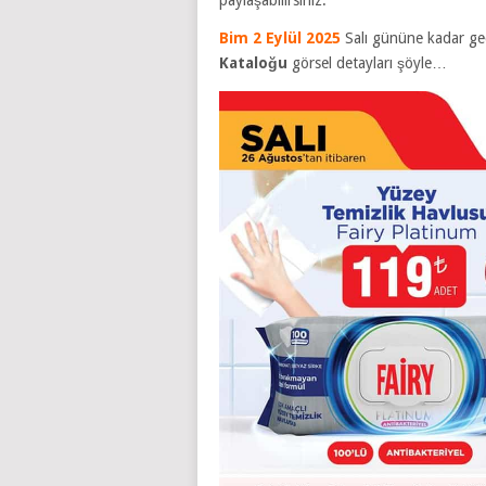
Bim 2 Eylül 2025
Salı gününe kadar geç
Kataloğu
görsel detayları şöyle…