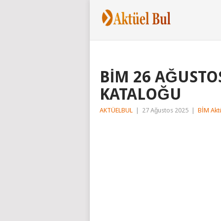
BİM 26 AĞUSTO
KATALOĞU
AKTÜELBUL
|
27 Ağustos 2025
|
BİM Akt