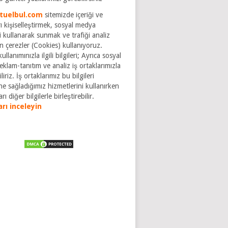
tuelbul.com
sitemizde içeriği ve
ı kişiselleştirmek, sosyal medya
ri kullanarak sunmak ve trafiği analiz
n çerezler (Cookies) kullanıyoruz.
ullanımınızla ilgili bilgileri; Ayrıca sosyal
klam-tanıtım ve analiz iş ortaklarımızla
liriz. İş ortaklarımız bu bilgileri
ne sağladığımız hizmetlerini kullanırken
rı diğer bilgilerle birleştirebilir.
arı inceleyin