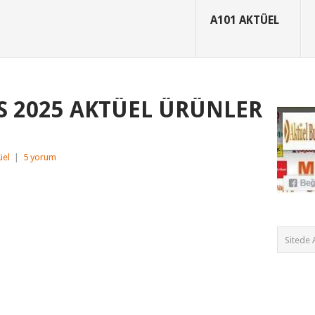
A101 AKTÜEL
S 2025 AKTÜEL ÜRÜNLER
üel
|
5 yorum