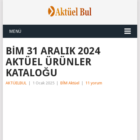
MENÜ
BİM 31 ARALIK 2024
AKTÜEL ÜRÜNLER
KATALOĞU
AKTÜELBUL
|
1 Ocak 2025
|
BİM Aktüel
|
11 yorum