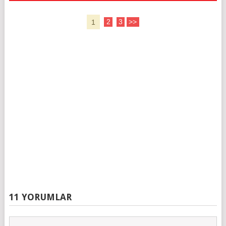
1
2
3
>>
11 YORUMLAR