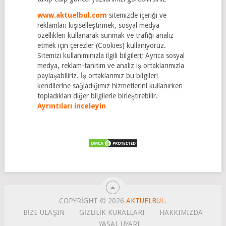
www.aktuelbul.com
sitemizde içeriği ve
reklamları kişiselleştirmek, sosyal medya
özellikleri kullanarak sunmak ve trafiği analiz
etmek için çerezler (Cookies) kullanıyoruz.
Sitemizi kullanımınızla ilgili bilgileri; Ayrıca sosyal
medya, reklam-tanıtım ve analiz iş ortaklarımızla
paylaşabiliriz. İş ortaklarımız bu bilgileri
kendilerine sağladığımız hizmetlerini kullanırken
topladıkları diğer bilgilerle birleştirebilir.
Ayrıntıları inceleyin
COPYRIGHT © 2026
AKTÜELBUL
.
BIZE ULAŞIN
GİZLİLİK KURALLARI
HAKKIMIZDA
YASAL UYARI