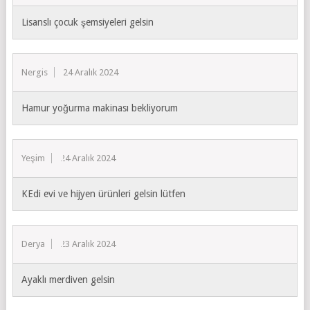
Lisanslı çocuk şemsiyeleri gelsin
Nergis
24 Aralık 2024
Hamur yoğurma makinası bekliyorum
Yeşim
24 Aralık 2024
KEdi evi ve hijyen ürünleri gelsin lütfen
Derya
23 Aralık 2024
Ayaklı merdiven gelsin