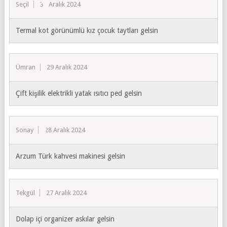
Seçil
31 Aralık 2024
Termal kot görünümlü kız çocuk taytları gelsin
Ümran
29 Aralık 2024
Çift kişilik elektrikli yatak ısıtıcı ped gelsin
Sonay
28 Aralık 2024
Arzum Türk kahvesi makinesi gelsin
Tekgül
27 Aralık 2024
Dolap içi organizer askılar gelsin