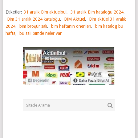
Etiketler:
31 aralık Bim aktuelbul
,
31 aralık Bim kataloğu 2024
,
Bim 31 aralık 2024 kataloğu
,
BİM Aktüel
,
Bim aktüel 31 aralık
2024
,
bim broşür salı
,
bim haftanın önerileri
,
bim katalog bu
hafta
,
bu salı bimde neler var