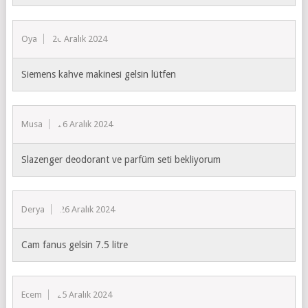
Oya
26 Aralık 2024
Siemens kahve makinesi gelsin lütfen
Musa
26 Aralık 2024
Slazenger deodorant ve parfüm seti bekliyorum
Derya
26 Aralık 2024
Cam fanus gelsin 7.5 litre
Ecem
25 Aralık 2024