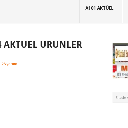
A101 AKTÜEL
24 AKTÜEL ÜRÜNLER
|
28 yorum