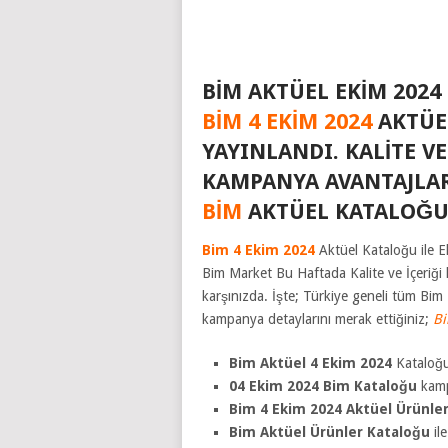
BIM AKTÜEL EKIM 202
BIM 4 EKIM 2024
AKTÜE
YAYINLANDI. KALITE VE
KAMPANYA AVANTAJLARI
BIM
AKTÜEL KATALOĞU
Bim 4 Ekim 2024
Aktüel Kataloğu ile 
Bim Market Bu Haftada Kalite ve İçeriği 
karşınızda. İşte; Türkiye geneli tüm Bim
kampanya detaylarını merak ettiğiniz;
Bi
Bim Aktüel 4 Ekim 2024
Kataloğu 
04 Ekim 2024 Bim
Kataloğu
kamp
Bim 4 Ekim 2024 Aktüel Ürünler
Bim Aktüel Ürünler Kataloğu
il