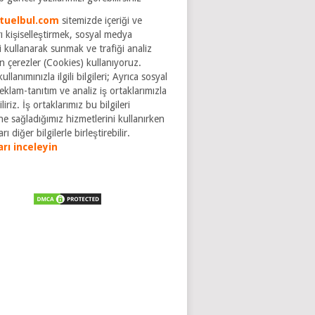
tuelbul.com
sitemizde içeriği ve
ı kişiselleştirmek, sosyal medya
ri kullanarak sunmak ve trafiği analiz
n çerezler (Cookies) kullanıyoruz.
ullanımınızla ilgili bilgileri; Ayrıca sosyal
klam-tanıtım ve analiz iş ortaklarımızla
liriz. İş ortaklarımız bu bilgileri
ne sağladığımız hizmetlerini kullanırken
rı diğer bilgilerle birleştirebilir.
arı inceleyin