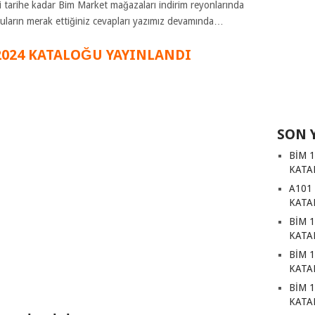
i tarihe kadar Bim Market mağazaları indirim reyonlarında
ruların merak ettiğiniz cevapları yazımız devamında…
 2024 KATALOĞU YAYINLANDI
SON 
BİM 
KATA
A101
KATA
BİM 
KATA
BİM 
KATA
BİM 
KATA