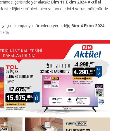
inde içerisinde yer alacak;
Bim 11 Ekim 2024 Aktüel
k istediğiniz ürünleri talep ve önerilerinizi yorum bölümünde
eçerli kampanyalı ürünlerin yer aldığı;
Bim 4 Ekim 2024
ınızda…