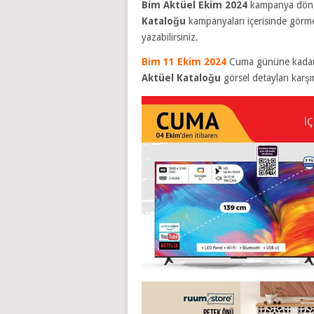
Bim Aktüel Ekim 2024
kampanya dönem
Kataloğu
kampanyaları içerisinde görme
yazabilirsiniz.
Bim 11 Ekim 2024
Cuma gününe kadar g
Aktüel Kataloğu
görsel detayları karş