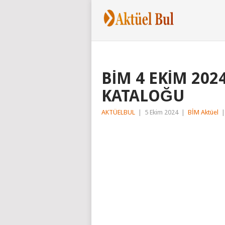
BİM 4 EKİM 20
KATALOĞU
AKTÜELBUL
|
5 Ekim 2024
|
BİM Aktüel