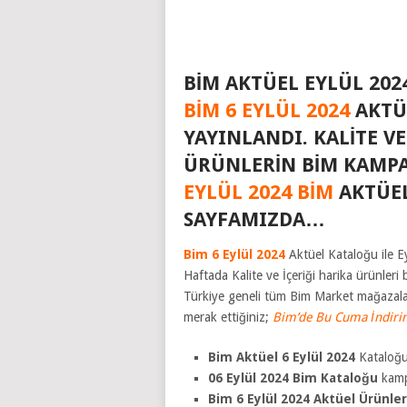
BIM AKTÜEL EYLÜL 20
BIM 6 EYLÜL 2024
AKTÜ
YAYINLANDI. KALITE VE
ÜRÜNLERIN BIM KAMP
EYLÜL 2024 BIM
AKTÜEL
SAYFAMIZDA…
Bim 6 Eylül 2024
Aktüel Kataloğu ile 
Haftada Kalite ve İçeriği harika ürünleri 
Türkiye geneli tüm Bim Market mağazalar
merak ettiğiniz;
Bim’de Bu Cuma İndiri
Bim Aktüel 6 Eylül 2024
Kataloğu 
06 Eylül 2024 Bim
Kataloğu
kamp
Bim 6 Eylül 2024 Aktüel Ürünler