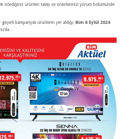
k istediğiniz ürünleri talep ve önerilerinizi yorum bölümünde
eçerli kampanyalı ürünlerin yer aldığı;
Bim 6 Eylül 2024
ınızda…