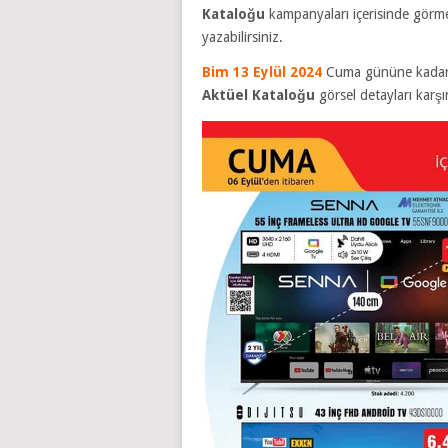
Kataloğu
kampanyaları içerisinde görme
yazabilirsiniz.
Bim 13 Eylül 2024
Cuma gününe kadar g
Aktüel Kataloğu
görsel detayları karş