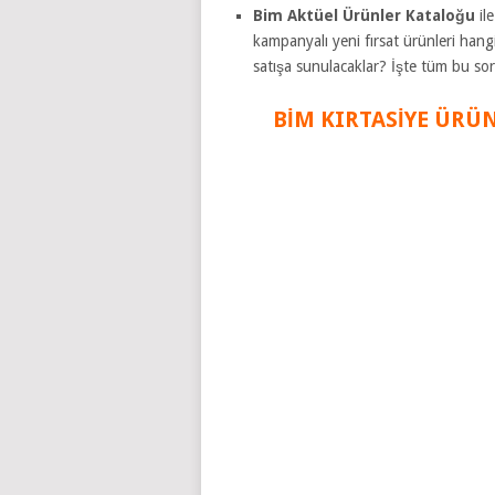
Bim Aktüel Ürünler Kataloğu
il
kampanyalı yeni fırsat ürünleri hang
satışa sunulacaklar? İşte tüm bu so
BİM KIRTASİYE ÜRÜ