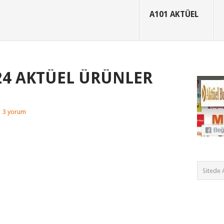
A101 AKTÜEL
024 AKTÜEL ÜRÜNLER
|
3 yorum