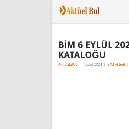
BİM 6 EYLÜL 2
KATALOĞU
AKTÜELBUL
|
7 Eylül 2024
|
BİM Aktüel