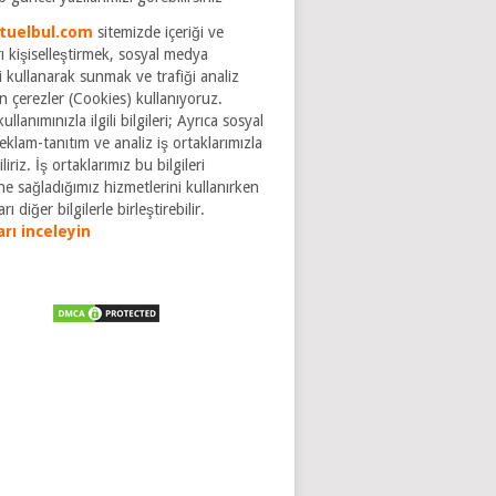
tuelbul.com
sitemizde içeriği ve
ı kişiselleştirmek, sosyal medya
ri kullanarak sunmak ve trafiği analiz
n çerezler (Cookies) kullanıyoruz.
ullanımınızla ilgili bilgileri; Ayrıca sosyal
klam-tanıtım ve analiz iş ortaklarımızla
liriz. İş ortaklarımız bu bilgileri
ne sağladığımız hizmetlerini kullanırken
rı diğer bilgilerle birleştirebilir.
arı inceleyin