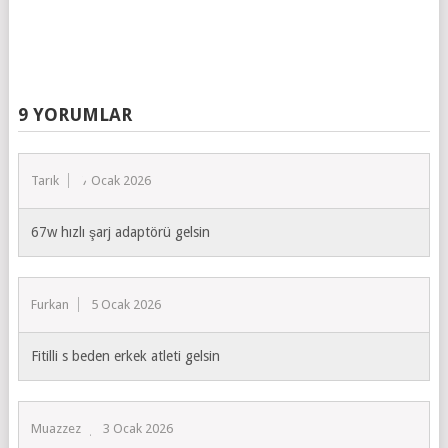
9 YORUMLAR
Tarık
7 Ocak 2026
67w hızlı şarj adaptörü gelsin
Furkan
5 Ocak 2026
Fitilli s beden erkek atleti gelsin
Muazzez
3 Ocak 2026