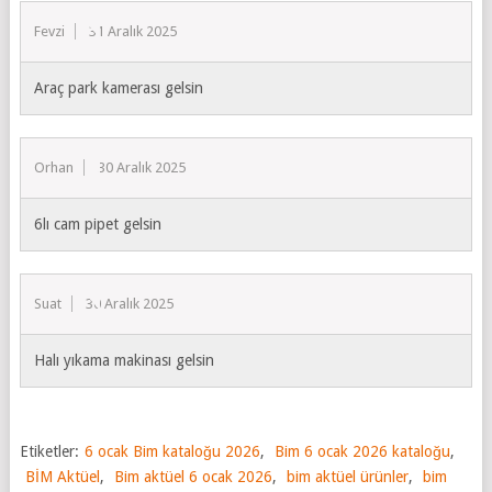
Fevzi
31 Aralık 2025
Araç park kamerası gelsin
Orhan
30 Aralık 2025
6lı cam pipet gelsin
Suat
30 Aralık 2025
Halı yıkama makinası gelsin
Etiketler:
6 ocak Bim kataloğu 2026
,
Bim 6 ocak 2026 kataloğu
,
BİM Aktüel
,
Bim aktüel 6 ocak 2026
,
bim aktüel ürünler
,
bim