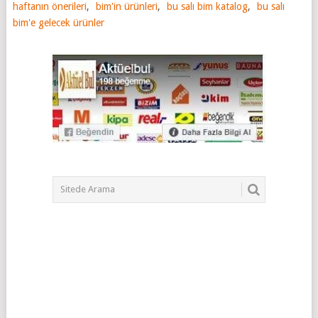
haftanın önerileri
,
bim'in ürünleri
,
bu salı bim katalog
,
bu salı
bim'e gelecek ürünler