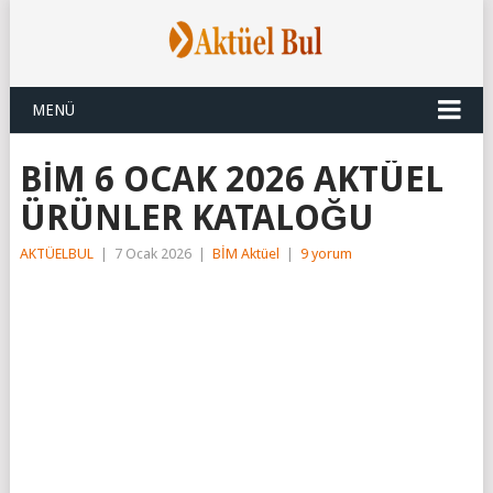
MENÜ
BİM 6 OCAK 2026 AKTÜEL
ÜRÜNLER KATALOĞU
AKTÜELBUL
|
7 Ocak 2026
|
BİM Aktüel
|
9 yorum