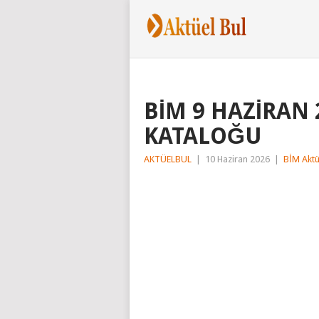
BİM 9 HAZİRAN
KATALOĞU
AKTÜELBUL
|
10 Haziran 2026
|
BİM Aktü