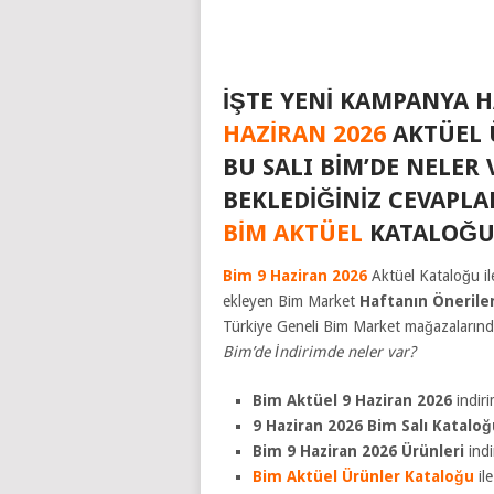
İŞTE YENI KAMPANYA 
HAZIRAN 2026
AKTÜEL 
BU SALI BIM’DE NELE
BEKLEDIĞINIZ CEVAPL
BIM AKTÜEL
KATALOĞU 
Bim 9 Haziran 2026
Aktüel Kataloğu il
ekleyen Bim Market
Haftanın Öneriler
Türkiye Geneli Bim Market mağazalarında
Bim’de İndirimde neler var?
Bim Aktüel 9 Haziran 2026
indiri
9 Haziran 2026 Bim Salı Katalo
Bim 9 Haziran 2026 Ürünleri
indi
Bim Aktüel Ürünler Kataloğu
il