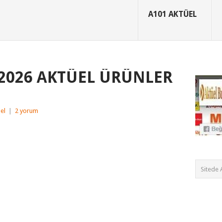
A101 AKTÜEL
 2026 AKTÜEL ÜRÜNLER
el
|
2 yorum