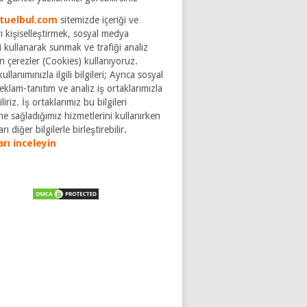
tuelbul.com
sitemizde içeriği ve
ı kişiselleştirmek, sosyal medya
ri kullanarak sunmak ve trafiği analiz
n çerezler (Cookies) kullanıyoruz.
ullanımınızla ilgili bilgileri; Ayrıca sosyal
klam-tanıtım ve analiz iş ortaklarımızla
liriz. İş ortaklarımız bu bilgileri
ne sağladığımız hizmetlerini kullanırken
rı diğer bilgilerle birleştirebilir.
arı inceleyin