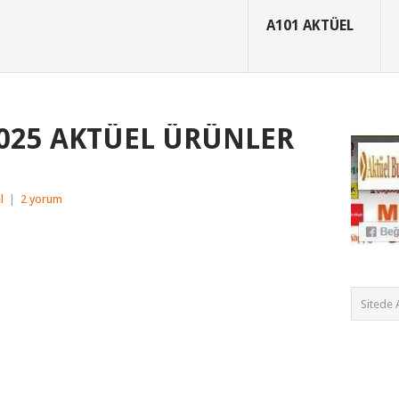
A101 AKTÜEL
2025 AKTÜEL ÜRÜNLER
l
|
2 yorum