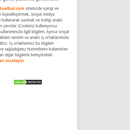
tuelbul.com
sitemizde içeriği ve
ı kişiselleştirmek, sosyal medya
ri kullanarak sunmak ve trafiği analiz
n çerezler (Cookies) kullanıyoruz.
ullanımınızla ilgili bilgileri; Ayrıca sosyal
klam-tanıtım ve analiz iş ortaklarımızla
liriz. İş ortaklarımız bu bilgileri
ne sağladığımız hizmetlerini kullanırken
rı diğer bilgilerle birleştirebilir.
arı inceleyin