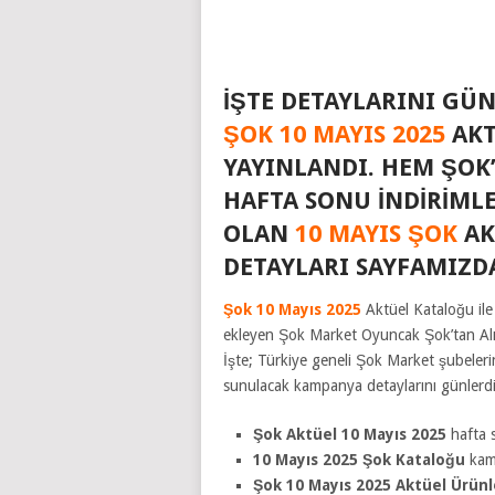
İŞTE DETAYLARINI GÜN
ŞOK 10 MAYIS 2025
AK
YAYINLANDI. HEM ŞOK’
HAFTA SONU INDIRIML
OLAN
10 MAYIS ŞOK
AK
DETAYLARI SAYFAMIZ
Şok 10 Mayıs 2025
Aktüel Kataloğu ile
ekleyen Şok Market Oyuncak Şok’tan Alını
İşte; Türkiye geneli Şok Market şubeler
sunulacak kampanya detaylarını günlerdi
Şok Aktüel 10 Mayıs 2025
hafta s
10 Mayıs 2025 Şok Kataloğu
kam
Şok 10 Mayıs 2025 Aktüel Ürünl