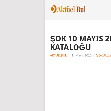
ŞOK 10 MAYIS 
KATALOĞU
AKTÜELBUL
|
11 Mayıs 2025
|
ŞOK Aktüe