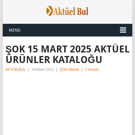
MENÜ
ŞOK 15 MART 2025 AKTÜEL
ÜRÜNLER KATALOĞU
AKTÜELBUL
|
16 Mart 2025
|
ŞOK Aktüel
|
1 Yorum