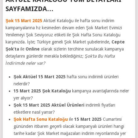
SAYFAMIZDA…
Şok 15 Mart 2025
Aktüel Kataloğu ile hafta sonu indirim
kampanyalarına hz kesmeden devam eden Şok Market Evimizi
Yenilemeyi Şok Seviyoruz etiketi ile Şok Hafta Sonu Kataloğu
karşınızda. İşte; Türkiye geneli Şok Market şubelerinde,
Cepte
Şok’ta
ile
Online
olarak sizlerin tercihine sunulacak kampanya
detaylarını günlerdir merakla beklediğiniz;
Şok’ta Bu Hafta
İndirimde neler var?
Şok Aktüel 15 Mart 2025
hafta sonu indirimli ürünleri
nelerdir?
15 Mart 2025 Şok Kataloğu
kampanya avantajlarında neler
yer alıyor?
Şok 15 Mart 2025 Aktüel Ürünleri
indirimli fiyatları
etiketlere nasıl yansır?
Şok Hafta Sonu Kataloğu
ile
15 Mart 2025
Cumartesi
gününden itibaren geçerli olacak kampanyalı ürünleri hangi
tarihe kadar Şok Market mağazaları indirim reyonlarında yer