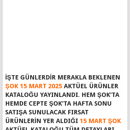
İŞTE GÜNLERDIR MERAKLA BEKLENEN
ŞOK 15 MART 2025
AKTÜEL ÜRÜNLER
KATALOĞU YAYINLANDI. HEM ŞOK’TA
HEMDE CEPTE ŞOK’TA HAFTA SONU
SATIŞA SUNULACAK FIRSAT
ÜRÜNLERIN YER ALDIĞI
15 MART ŞOK
AKTÜEL KATALOĞU TÜM DETAYLARI