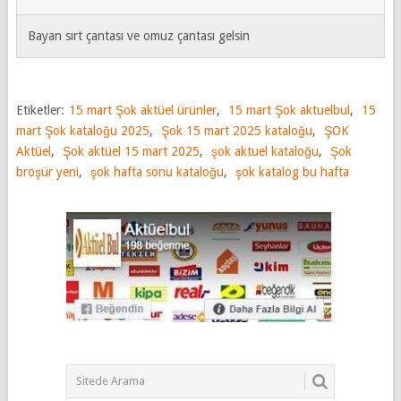
Bayan sırt çantası ve omuz çantası gelsin
Etiketler:
15 mart Şok aktüel ürünler
,
15 mart Şok aktuelbul
,
15
mart Şok kataloğu 2025
,
Şok 15 mart 2025 kataloğu
,
ŞOK
Aktüel
,
Şok aktüel 15 mart 2025
,
şok aktuel kataloğu
,
Şok
broşür yeni
,
şok hafta sonu kataloğu
,
şok katalog bu hafta