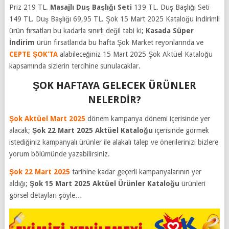
Priz 219 TL.
Masajlı Duş Başlığı Seti
139 TL. Duş Başlığı Seti
149 TL. Duş Başlığı 69,95 TL.
Şok 15 Mart 2025
Kataloğu indirimli
ürün fırsatları bu kadarla sınırlı değil tabi ki;
Kasada Süper
İndirim
ürün fırsatlarıda bu hafta
Şok Market reyonlarında ve
CEPTE ŞOK’TA
alabileceğiniz 15 Mart 2025
Şok Aktüel Kataloğu
kapsamında sizlerin tercihine sunulacaklar.
ŞOK HAFTAYA GELECEK ÜRÜNLER
NELERDİR?
Şok Aktüel Mart 2025
dönem kampanya dönemi içerisinde yer
alacak;
Şok 22 Mart 2025 Aktüel Kataloğu
içerisinde görmek
istediğiniz kampanyalı ürünler ile alakalı talep ve önerilerinizi bizlere
yorum bölümünde yazabilirsiniz.
Şok 22 Mart 2025
tarihine kadar geçerli kampanyalarının yer
aldığı;
Şok 15 Mart 2025 Aktüel Ürünler Kataloğu
ürünleri
görsel detayları şöyle…