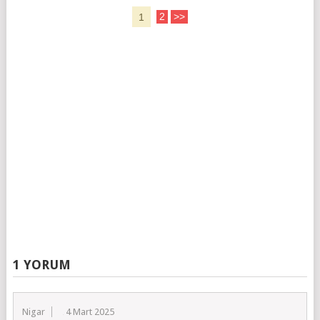
1
2
>>
1 YORUM
Nigar
14 Mart 2025