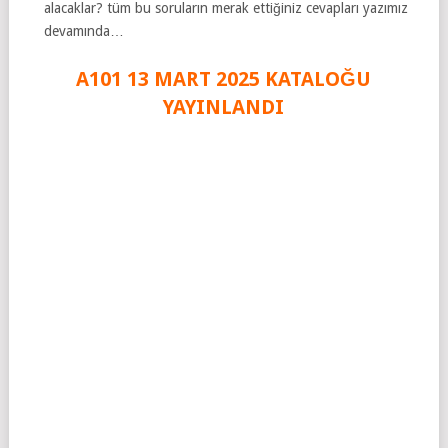
alacaklar? tüm bu soruların merak ettiğiniz cevapları yazımız
devamında…
A101 13 MART 2025 KATAL
O
ĞU
YAYINLANDI