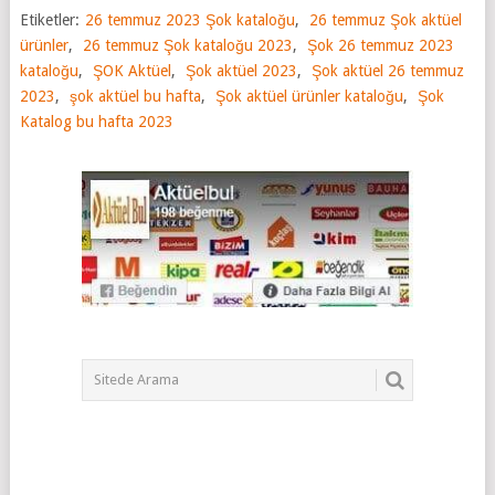
Etiketler:
26 temmuz 2023 Şok kataloğu
,
26 temmuz Şok aktüel
ürünler
,
26 temmuz Şok kataloğu 2023
,
Şok 26 temmuz 2023
kataloğu
,
ŞOK Aktüel
,
Şok aktüel 2023
,
Şok aktüel 26 temmuz
2023
,
şok aktüel bu hafta
,
Şok aktüel ürünler kataloğu
,
Şok
Katalog bu hafta 2023