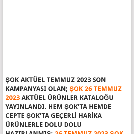
ŞOK AKTÜEL TEMMUZ 2023 SON
KAMPANYASI OLAN;
ŞOK 26 TEMMUZ
2023
AKTÜEL ÜRÜNLER KATALOĞU
YAYINLANDI. HEM ŞOK’TA HEMDE
CEPTE ŞOK’TA GEÇERLI HARIKA
ÜRÜNLERLE DOLU DOLU
HAZIRLANMIŞ;
26 TEMMUZ 2023 ŞOK