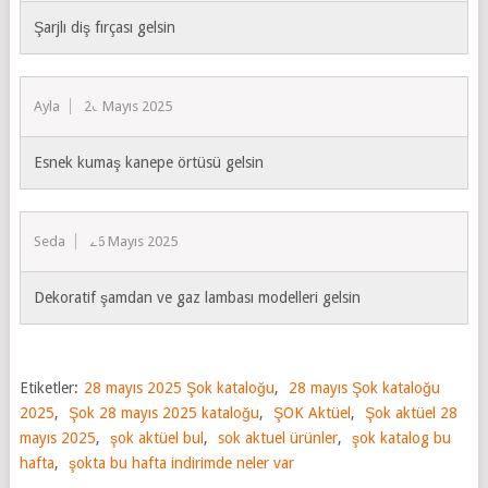
Şarjlı diş fırçası gelsin
Ayla
26 Mayıs 2025
Esnek kumaş kanepe örtüsü gelsin
Seda
26 Mayıs 2025
Dekoratif şamdan ve gaz lambası modelleri gelsin
Etiketler:
28 mayıs 2025 Şok kataloğu
,
28 mayıs Şok kataloğu
2025
,
Şok 28 mayıs 2025 kataloğu
,
ŞOK Aktüel
,
Şok aktüel 28
mayıs 2025
,
şok aktüel bul
,
sok aktuel ürünler
,
şok katalog bu
hafta
,
şokta bu hafta indirimde neler var