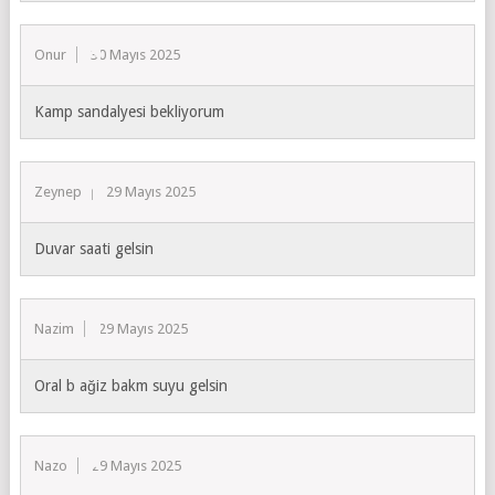
Onur
30 Mayıs 2025
Kamp sandalyesi bekliyorum
Zeynep
29 Mayıs 2025
Duvar saati gelsin
Nazim
29 Mayıs 2025
Oral b ağiz bakm suyu gelsin
Nazo
29 Mayıs 2025