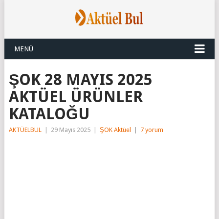
MENÜ
ŞOK 28 MAYIS 2025
AKTÜEL ÜRÜNLER
KATALOĞU
AKTÜELBUL
|
29 Mayıs 2025
|
ŞOK Aktüel
|
7 yorum