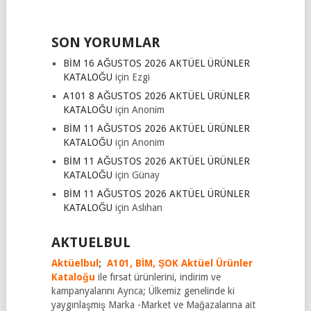
SON YORUMLAR
BİM 16 AĞUSTOS 2026 AKTÜEL ÜRÜNLER
KATALOĞU
için
Ezgi
A101 8 AĞUSTOS 2026 AKTÜEL ÜRÜNLER
KATALOĞU
için
Anonim
BİM 11 AĞUSTOS 2026 AKTÜEL ÜRÜNLER
KATALOĞU
için
Anonim
BİM 11 AĞUSTOS 2026 AKTÜEL ÜRÜNLER
KATALOĞU
için
Günay
BİM 11 AĞUSTOS 2026 AKTÜEL ÜRÜNLER
KATALOĞU
için
Aslıhan
AKTUELBUL
Aktüelbul
;
A101,
BİM,
ŞOK Aktüel Ürünler
Kataloğu
ile fırsat ürünlerini, indirim ve
kampanyalarını Ayrıca; Ülkemiz genelinde ki
yaygınlaşmış Marka -Market ve Mağazalarına ait