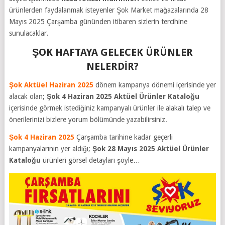
ürünlerden faydalanmak isteyenler
Şok Market mağazalarında 28
Mayıs 2025 Çarşamba gününden itibaren sizlerin tercihine
sunulacaklar.
ŞOK HAFTAYA GELECEK ÜRÜNLER
NELERDİR?
Şok Aktüel Haziran 2025
dönem kampanya dönemi içerisinde yer
alacak olan;
Şok 4 Haziran 2025 Aktüel Ürünler Kataloğu
içerisinde görmek istediğiniz kampanyalı ürünler ile alakalı talep ve
önerilerinizi bizlere yorum bölümünde yazabilirsiniz.
Şok 4 Haziran 2025
Çarşamba tarihine kadar geçerli
kampanyalarının yer aldığı;
Şok 28 Mayıs 2025 Aktüel Ürünler
Kataloğu
ürünleri görsel detayları şöyle…