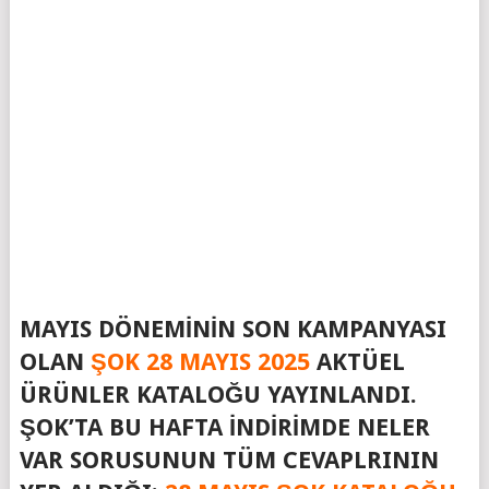
MAYIS DÖNEMININ SON KAMPANYASI
OLAN
ŞOK 28 MAYIS 2025
AKTÜEL
ÜRÜNLER KATALOĞU YAYINLANDI.
ŞOK’TA BU HAFTA İNDIRIMDE NELER
VAR SORUSUNUN TÜM CEVAPLRININ