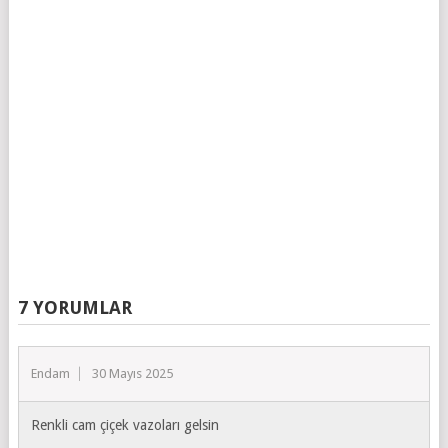
7 YORUMLAR
Endam
30 Mayıs 2025
Renkli cam çiçek vazoları gelsin