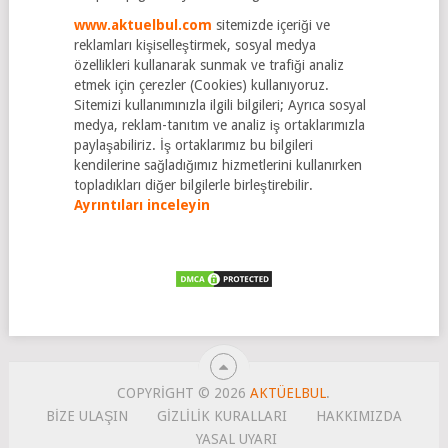
www.aktuelbul.com
sitemizde içeriği ve
reklamları kişiselleştirmek, sosyal medya
özellikleri kullanarak sunmak ve trafiği analiz
etmek için çerezler (Cookies) kullanıyoruz.
Sitemizi kullanımınızla ilgili bilgileri; Ayrıca sosyal
medya, reklam-tanıtım ve analiz iş ortaklarımızla
paylaşabiliriz. İş ortaklarımız bu bilgileri
kendilerine sağladığımız hizmetlerini kullanırken
topladıkları diğer bilgilerle birleştirebilir.
Ayrıntıları inceleyin
COPYRIGHT © 2026
AKTÜELBUL
.
BIZE ULAŞIN
GİZLİLİK KURALLARI
HAKKIMIZDA
YASAL UYARI