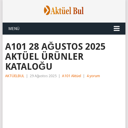
MENÜ
A101 28 AĞUSTOS 2025
AKTÜEL ÜRÜNLER
KATALOĞU
AKTÜELBUL
|
29 Ağustos 2025
|
A101 Aktüel
|
4 yorum