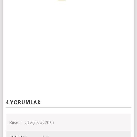
4 YORUMLAR
Buse
29 Ağustos 2025