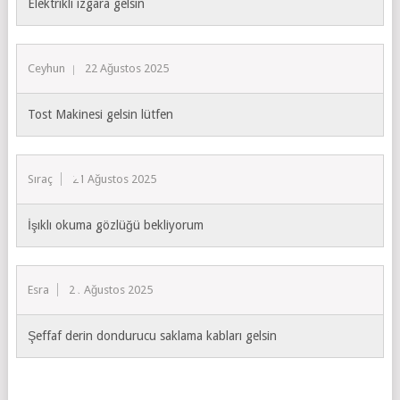
Elektrikli ızgara gelsin
Ceyhun
22 Ağustos 2025
Tost Makinesi gelsin lütfen
Sıraç
21 Ağustos 2025
İşıklı okuma gözlüğü bekliyorum
Esra
21 Ağustos 2025
Şeffaf derin dondurucu saklama kabları gelsin