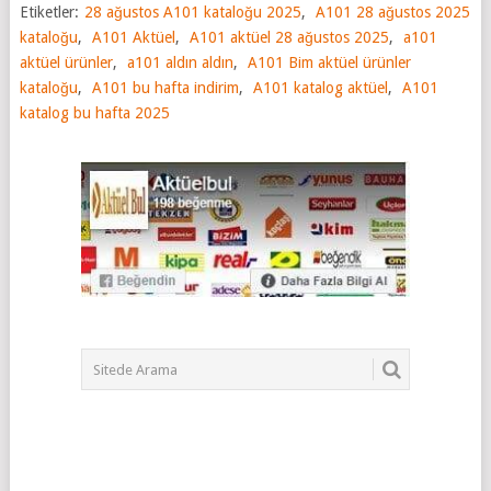
Etiketler:
28 ağustos A101 kataloğu 2025
,
A101 28 ağustos 2025
kataloğu
,
A101 Aktüel
,
A101 aktüel 28 ağustos 2025
,
a101
aktüel ürünler
,
a101 aldın aldın
,
A101 Bim aktüel ürünler
kataloğu
,
A101 bu hafta indirim
,
A101 katalog aktüel
,
A101
katalog bu hafta 2025