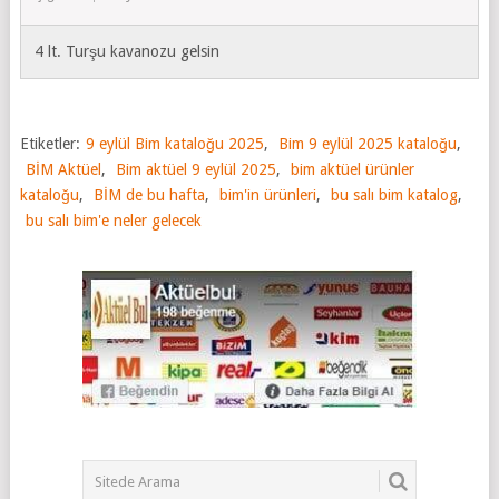
4 lt. Turşu kavanozu gelsin
Etiketler:
9 eylül Bim kataloğu 2025
,
Bim 9 eylül 2025 kataloğu
,
BİM Aktüel
,
Bim aktüel 9 eylül 2025
,
bim aktüel ürünler
kataloğu
,
BİM de bu hafta
,
bim'in ürünleri
,
bu salı bim katalog
,
bu salı bim'e neler gelecek