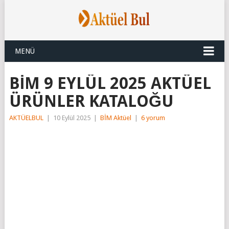
MENÜ
BİM 9 EYLÜL 2025 AKTÜEL
ÜRÜNLER KATALOĞU
AKTÜELBUL
|
10 Eylül 2025
|
BİM Aktüel
|
6 yorum