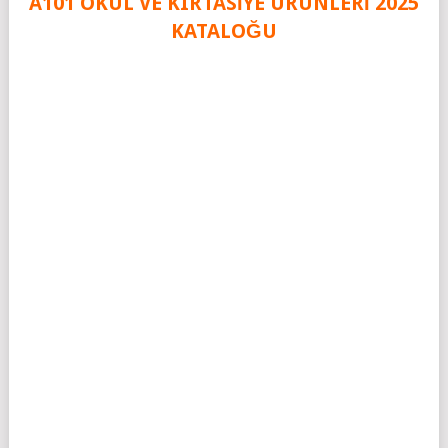
A101 OKUL VE KIRTASİYE ÜRÜNLERİ 2025
KATALOĞU