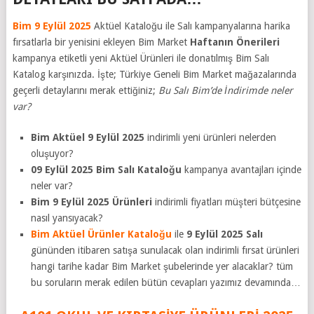
Bim 9 Eylül 2025
Aktüel Kataloğu ile Salı kampanyalarına harika
fırsatlarla bir yenisini ekleyen Bim Market
Haftanın Önerileri
kampanya etiketli yeni Aktüel Ürünleri ile donatılmış Bim Salı
Katalog karşınızda. İşte; Türkiye Geneli Bim Market mağazalarında
geçerli detaylarını merak ettiğiniz;
Bu Salı Bim’de İndirimde neler
var?
Bim Aktüel 9 Eylül 2025
indirimli yeni ürünleri nelerden
oluşuyor?
09 Eylül 2025 Bim Salı Kataloğu
kampanya avantajları içinde
neler var?
Bim 9 Eylül 2025 Ürünleri
indirimli fiyatları müşteri bütçesine
nasıl yansıyacak?
Bim Aktüel Ürünler Kataloğu
ile
9 Eylül 2025
Salı
gününden itibaren satışa sunulacak olan indirimli fırsat ürünleri
hangi tarihe kadar Bim Market şubelerinde yer alacaklar? tüm
bu soruların merak edilen bütün cevapları yazımız devamında…