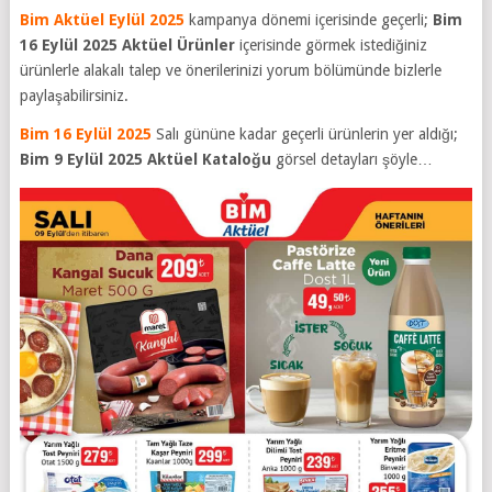
Bim Aktüel Eylül 2025
kampanya dönemi içerisinde geçerli;
Bim
16 Eylül 2025
Aktüel Ürünler
içerisinde görmek istediğiniz
ürünlerle alakalı talep ve önerilerinizi yorum bölümünde bizlerle
paylaşabilirsiniz.
Bim 16 Eylül 2025
Salı gününe kadar geçerli ürünlerin yer aldığı;
Bim 9 Eylül 2025
Aktüel Kataloğu
görsel detayları şöyle…