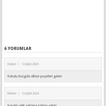
6 YORUMLAR
Didem
12 Eylül 2025
Kokulu büzgülü elbise poşetleri gelsin
Nilüfer
12 Eylül 2025
Kapaklı çelik saklama kabları gelsin