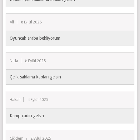
Ali
8 Eylül 2025
Oyuncak araba bekliyorum
Nida
8 Eylül 2025
Çelik saklama kabları gelsin
Hakan
4 Eylül 2025
Kamp çadırı gelsin
Çiğdem
2 Eylül 2025